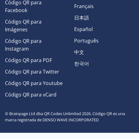
Código QR para
Français
Facebook
日本語
Código QR para
Español
Imágenes
Português
Código QR para
Instagram
中文
Código QR para PDF
한국어
Código QR para Twitter
Código QR para Youtube
Código QR para vCard
© Brainpage Ltd dba QR Codes Unlimited 2026. Código QR es una
marca registrada de DENSO WAVE INCORPORATED