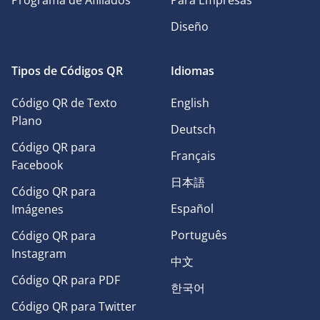
Programa de Afiliados
Para Empresas
Diseño
Tipos de Códigos QR
Idiomas
Código QR de Texto
English
Plano
Deutsch
Código QR para
Français
Facebook
日本語
Código QR para
Español
Imágenes
Português
Código QR para
Instagram
中文
Código QR para PDF
한국어
Código QR para Twitter