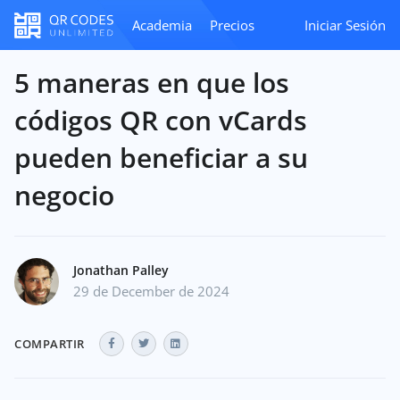
Academia
Precios
Iniciar Sesión
5 maneras en que los
códigos QR con vCards
pueden beneficiar a su
negocio
Jonathan Palley
29 de December de 2024
COMPARTIR