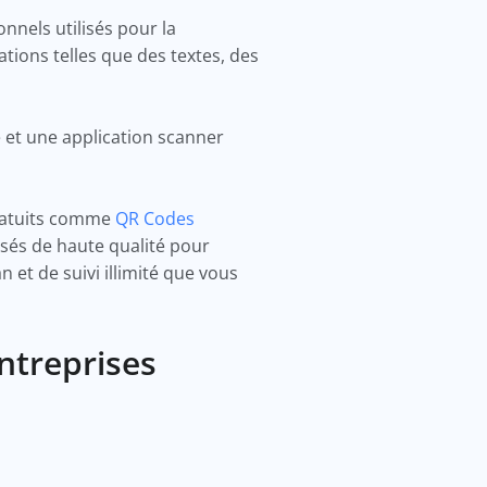
nels utilisés pour la
ions telles que des textes, des
 et une application scanner
gratuits comme
QR Codes
isés de haute qualité pour
et de suivi illimité que vous
ntreprises