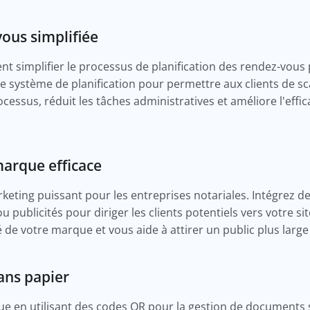
vous simplifiée
 simplifier le processus de planification des rendez-vous p
e système de planification pour permettre aux clients de 
ocessus, réduit les tâches administratives et améliore l'effic
arque efficace
rketing puissant pour les entreprises notariales. Intégrez 
u publicités pour diriger les clients potentiels vers votre 
lité de votre marque et vous aide à attirer un public plus larg
ans papier
e en utilisant des codes QR pour la gestion de documents 