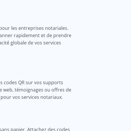
our les entreprises notariales.
scanner rapidement et de prendre
acité globale de vos services
des codes QR sur vos supports
site web, témoignages ou offres de
e pour vos services notariaux.
sans papier. Attachez des codes