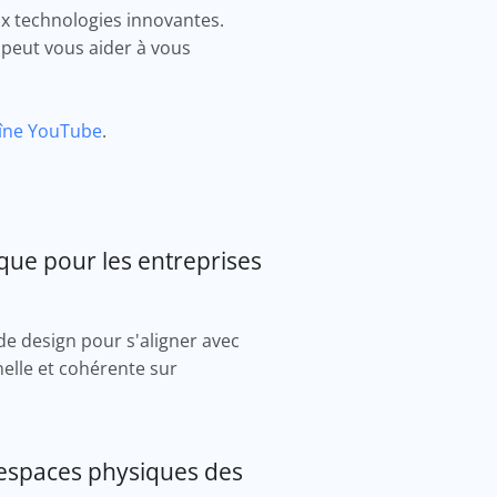
ux technologies innovantes.
R peut vous aider à vous
îne YouTube
.
que pour les entreprises
de design pour s'aligner avec
nelle et cohérente sur
 espaces physiques des