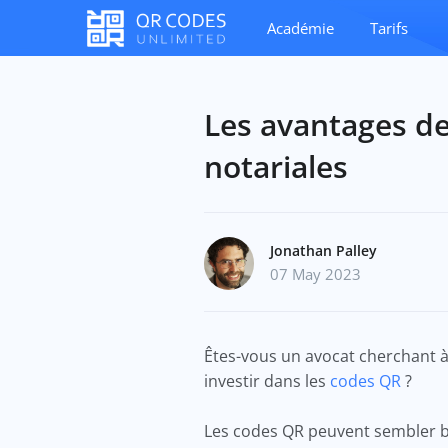
Académie
Tarifs
Les avantages d
notariales
Jonathan Palley
07 May 2023
Êtes-vous un avocat cherchant à 
investir dans les
codes QR
?
Les codes QR peuvent sembler bo