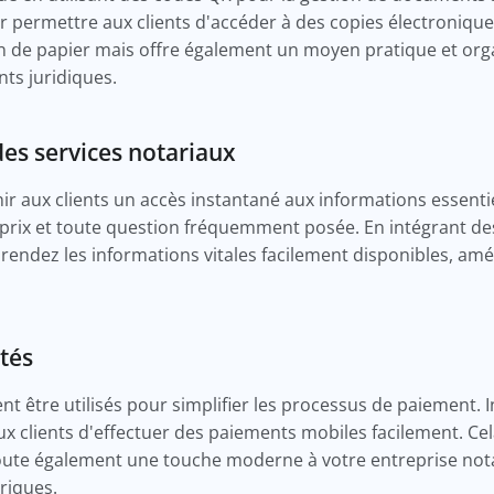
permettre aux clients d'accéder à des copies électroniques
de papier mais offre également un moyen pratique et organ
ts juridiques.
des services notariaux
r aux clients un accès instantané aux informations essentiel
os prix et toute question fréquemment posée. En intégrant d
 rendez les informations vitales facilement disponibles, amé
tés
 être utilisés pour simplifier les processus de paiement. I
ux clients d'effectuer des paiements mobiles facilement. Ce
ute également une touche moderne à votre entreprise notar
riques.