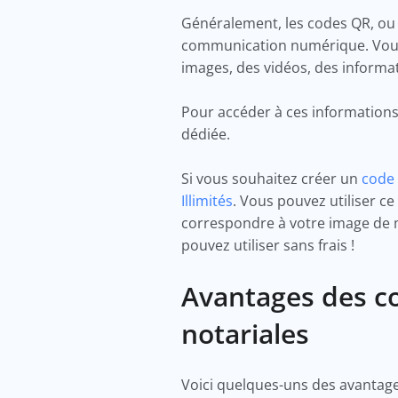
Généralement, les codes QR, ou 
communication numérique. Vous p
images, des vidéos, des informa
Pour accéder à ces informations
dédiée.
Si vous souhaitez créer un
code 
Illimités
. Vous pouvez utiliser c
correspondre à votre image de ma
pouvez utiliser sans frais !
Avantages des c
notariales
Voici quelques-uns des avantages 