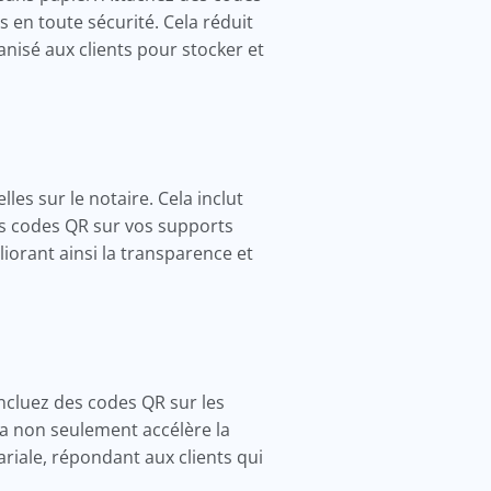
 en toute sécurité. Cela réduit
isé aux clients pour stocker et
les sur le notaire. Cela inclut
es codes QR sur vos supports
liorant ainsi la transparence et
ncluez des codes QR sur les
la non seulement accélère la
iale, répondant aux clients qui