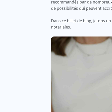
recommandés par de nombreux spé
de possibilités qui peuvent accr
Dans ce billet de blog, jetons u
notariales.