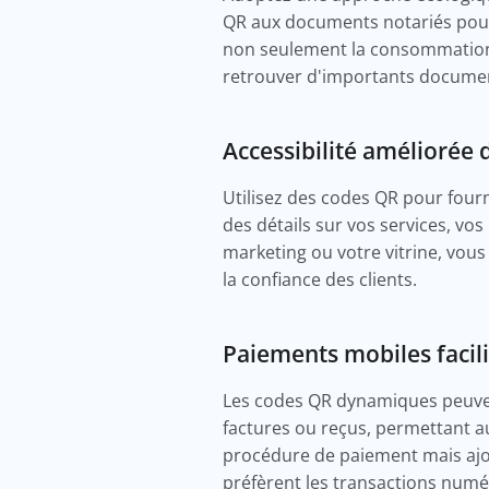
QR aux documents notariés pour 
non seulement la consommation 
retrouver d'importants documen
Accessibilité améliorée 
Utilisez des codes QR pour fourni
des détails sur vos services, v
marketing ou votre vitrine, vous
la confiance des clients.
Paiements mobiles facili
Les codes QR dynamiques peuvent
factures ou reçus, permettant a
procédure de paiement mais ajo
préfèrent les transactions numé