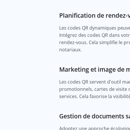
Planification de rendez-
Les codes QR dynamiques peuvent
Intégrez des codes QR dans votr
rendez-vous. Cela simplifie le pr
notariaux.
Marketing et image de m
Les codes QR servent d'outil ma
promotionnels, cartes de visite o
services. Cela favorise la visibi
Gestion de documents s
Adoptez une approche écologiqu