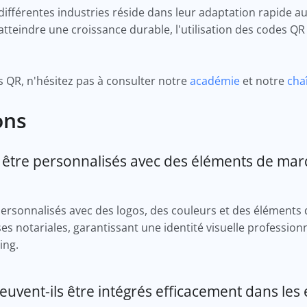
différentes industries réside dans leur adaptation rapide a
 à atteindre une croissance durable, l'utilisation des codes Q
s QR, n'hésitez pas à consulter notre
académie
et notre
cha
ons
 être personnalisés avec des éléments de mar
personnalisés avec des logos, des couleurs et des éléments 
s notariales, garantissant une identité visuelle profession
ing.
vent-ils être intégrés efficacement dans les