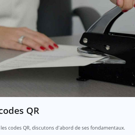
codes QR
 les codes QR, discutons d'abord de ses fondamentaux.