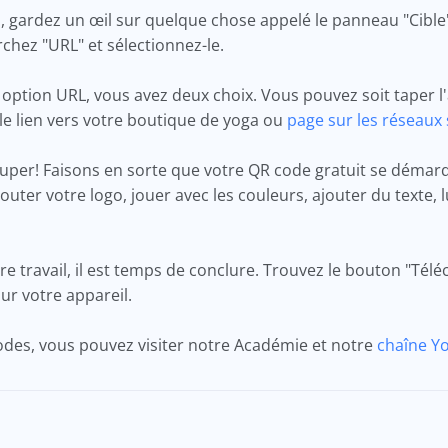
b, gardez un œil sur quelque chose appelé le panneau "Cible"
chez "URL" et sélectionnez-le.
 option URL, vous avez deux choix. Vous pouvez soit taper
 le lien vers votre boutique de yoga ou
page sur les réseaux
 Super! Faisons en sorte que votre QR code gratuit se dém
outer votre logo, jouer avec les couleurs, ajouter du texte, 
tre travail, il est temps de conclure. Trouvez le bouton "Tél
ur votre appareil.
codes, vous pouvez visiter notre Académie et notre
chaîne Y