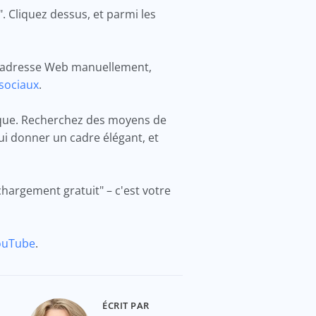
. Cliquez dessus, et parmi les
 l'adresse Web manuellement,
 sociaux
.
arque. Recherchez des moyens de
lui donner un cadre élégant, et
échargement gratuit" – c'est votre
ouTube
.
ÉCRIT PAR