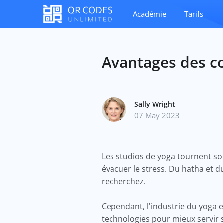
Académie
Tarifs
Avantages des c
Sally Wright
07 May 2023
Les studios de yoga tournent sou
évacuer le stress. Du hatha et 
recherchez.
Cependant, l'industrie du yoga 
technologies pour mieux servir se