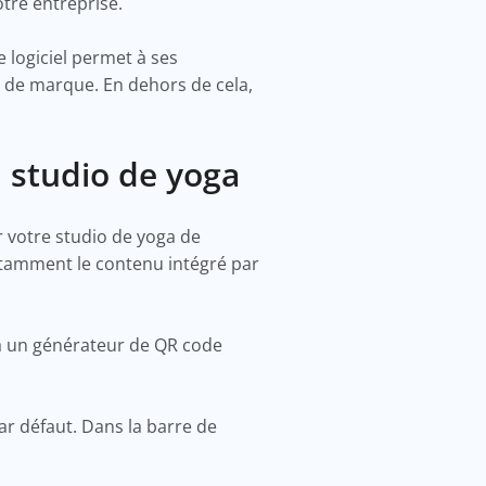
otre entreprise.
 logiciel permet à ses
 de marque. En dehors de cela,
studio de yoga
 votre studio de yoga de
nstamment le contenu intégré par
 à un générateur de QR code
 défaut. Dans la barre de