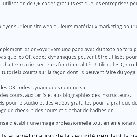
'utilisation de QR codes gratuits est que les entreprises pe
loyer sur leur site web ou leurs matériaux marketing pour di
plement les envoyer vers une page avec du texte ne fera 
 pas que les QR codes dynamiques peuvent être utilisés pou
ouhaitez maximiser leurs fonctionnalités. Utilisez les QR co
tutoriels courts sur la façon dont ils peuvent faire du yoga
 des QR codes dynamiques comme suit :
 des cours, aux tarifs et aux biographies des instructeurs.
els pour le studio et des vidéos gratuites pour la pratique d
 page de check-in des cours et d'achat de l'adhésion
rise d'établir une image professionnelle tout en améliorant l
ts et amélioration de la sécurité pendant la 