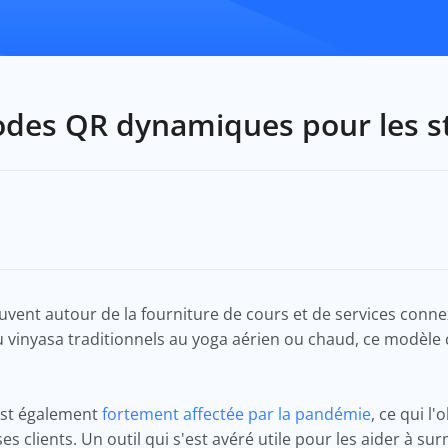
odes QR dynamiques pour les s
vent autour de la fourniture de cours et de services conne
du vinyasa traditionnels au yoga aérien ou chaud, ce modèle
est également
fortement affectée par la pandémie
, ce qui l
s clients. Un outil qui s'est avéré utile pour les aider à sur