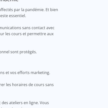
ffectés par la pandémie. Et bien
reste essentiel.
mmunications sans contact avec
pour les cours et permettre aux
rsonnel sont protégés.
ons et vos efforts marketing.
rer les horaires de cours sans
des ateliers en ligne. Vous