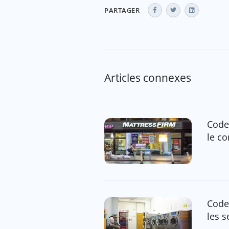
PARTAGER
Articles connexes
Code
le c
Code
les s