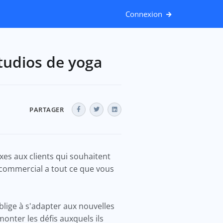
Connexion
tudios de yoga
PARTAGER
xes aux clients qui souhaitent
 commercial a tout ce que vous
'oblige à s'adapter aux nouvelles
monter les défis auxquels ils