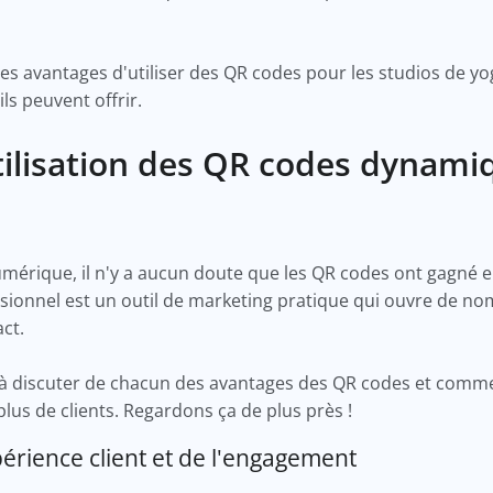
les avantages d'utiliser des QR codes pour les studios de yo
ls peuvent offrir.
tilisation des QR codes dynami
umérique, il n'y a aucun doute que les QR codes ont gagné 
sionnel est un outil de marketing pratique qui ouvre de n
act.
 à discuter de chacun des avantages des QR codes et comme
 plus de clients. Regardons ça de plus près !
périence client et de l'engagement