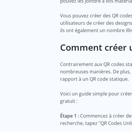
pouvez les joindre à vos matéria
Vous pouvez créer des QR codes 
utilisateurs de créer des desig
ils ont également un nombre illim
Comment créer u
Contrairement aux QR codes sta
nombreuses manières. De plus, i
rapport à un QR code statique.
Voici un guide simple pour crée
gratuit :
Étape 1 :
Commencez à créer des 
recherche, tapez "QR Codes Unli