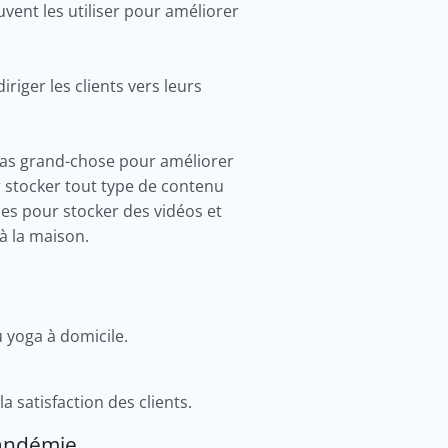
uvent les utiliser pour améliorer
riger les clients vers leurs
pas grand-chose pour améliorer
r stocker tout type de contenu
des pour stocker des vidéos et
 à la maison.
u yoga à domicile.
a satisfaction des clients.
pandémie