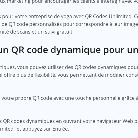
ux marketing pour encourager les clients à interagir avec v
pour votre entreprise de yoga avec QR Codes Unlimited. Ce
ns de QR code personnalisés pour correspondre à leur image
ité de scans et un suivi gratuit.
n QR code dynamique pour un 
tiques, vous pouvez utiliser des QR codes dynamiques pour
l offre plus de flexibilité, vous permettant de modifier co
r votre propre QR code avec une touche personnelle grâce
QR codes dynamiques en ouvrant votre navigateur Web par
mited" et appuyez sur Entrée.