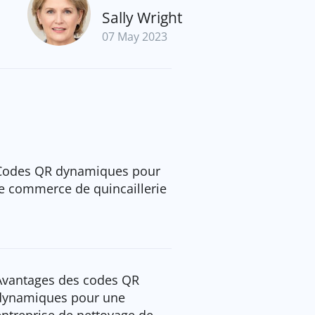
Sally Wright
07 May 2023
Codes QR dynamiques pour
le commerce de quincaillerie
Avantages des codes QR
dynamiques pour une