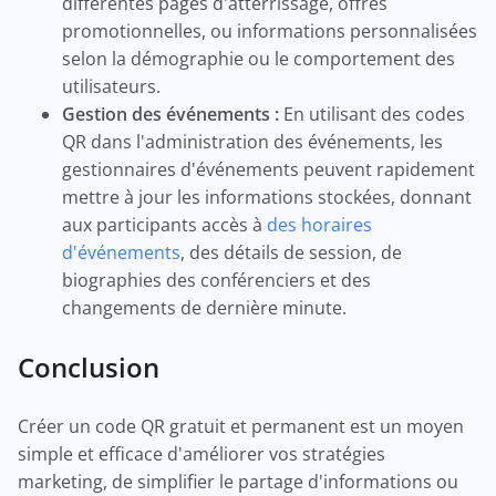
différentes pages d'atterrissage, offres
promotionnelles, ou informations personnalisées
selon la démographie ou le comportement des
utilisateurs.
Gestion des événements :
En utilisant des codes
QR dans l'administration des événements, les
gestionnaires d'événements peuvent rapidement
mettre à jour les informations stockées, donnant
aux participants accès à
des horaires
d'événements
, des détails de session, de
biographies des conférenciers et des
changements de dernière minute.
Conclusion
Créer un code QR gratuit et permanent est un moyen
simple et efficace d'améliorer vos stratégies
marketing, de simplifier le partage d'informations ou