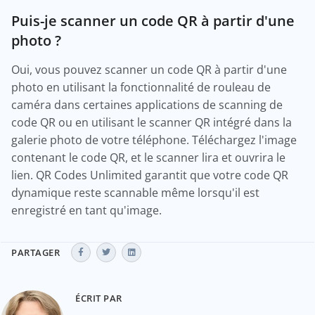
Puis-je scanner un code QR à partir d'une
photo ?
Oui, vous pouvez scanner un code QR à partir d'une
photo en utilisant la fonctionnalité de rouleau de
caméra dans certaines applications de scanning de
code QR ou en utilisant le scanner QR intégré dans la
galerie photo de votre téléphone. Téléchargez l'image
contenant le code QR, et le scanner lira et ouvrira le
lien. QR Codes Unlimited garantit que votre code QR
dynamique reste scannable même lorsqu'il est
enregistré en tant qu'image.
PARTAGER
ÉCRIT PAR