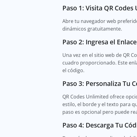
Paso 1: Visita QR Codes
Abre tu navegador web preferid
dinámicos gratuitamente.
Paso 2: Ingresa el Enlac
Una vez en el sitio web de QR Co
cuadro proporcionado. Este enlac
el código.
Paso 3: Personaliza Tu 
QR Codes Unlimited ofrece opcio
estilo, el borde y el texto para
paso es opcional pero puede real
Paso 4: Descarga Tu Có