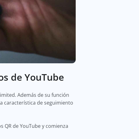
eos de YouTube
limited. Además de su función
a característica de seguimiento
igos QR de YouTube y comienza