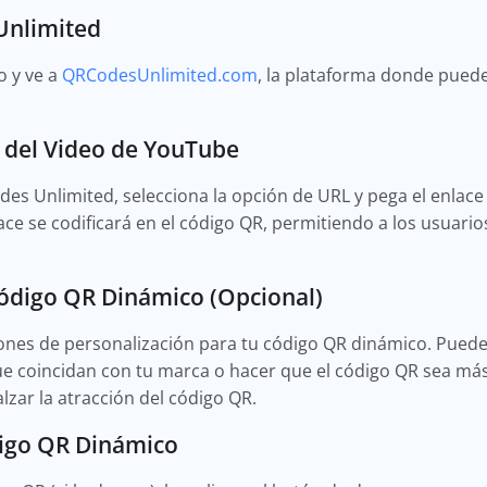
 Unlimited
o y ve a
QRCodesUnlimited.com
, la plataforma donde pued
e del Video de YouTube
des Unlimited, selecciona la opción de URL y pega el enlace
e se codificará en el código QR, permitiendo a los usuario
Código QR Dinámico (Opcional)
nes de personalización para tu código QR dinámico. Puedes a
 que coincidan con tu marca o hacer que el código QR sea más
zar la atracción del código QR.
digo QR Dinámico