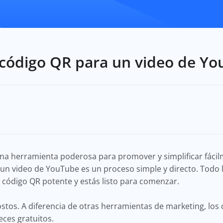
código QR para un video de Yo
na herramienta poderosa para promover y simplificar fáci
 un video de YouTube es un proceso simple y directo. Todo l
código QR potente y estás listo para comenzar.
costos. A diferencia de otras herramientas de marketing, lo
eces gratuitos.