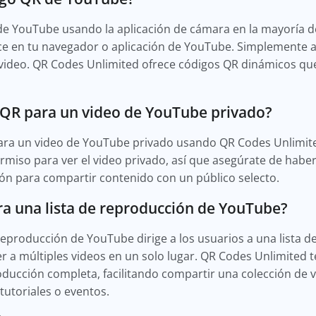
e YouTube usando la aplicación de cámara en la mayoría d
ce en tu navegador o aplicación de YouTube. Simplemente a
 el video. QR Codes Unlimited ofrece códigos QR dinámicos q
 QR para un video de YouTube privado?
para un video de YouTube privado usando QR Codes Unlimit
rmiso para ver el video privado, así que asegúrate de habe
ión para compartir contenido con un público selecto.
ra una lista de reproducción de YouTube?
reproducción de YouTube dirige a los usuarios a una lista d
 a múltiples videos en un solo lugar. QR Codes Unlimited 
ducción completa, facilitando compartir una colección de v
tutoriales o eventos.