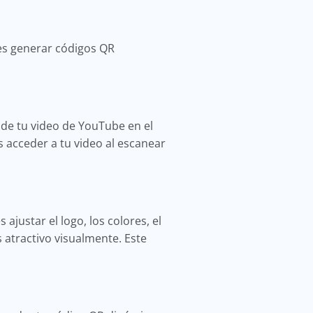
es generar códigos QR
 de tu video de YouTube en el
s acceder a tu video al escanear
justar el logo, los colores, el
 atractivo visualmente. Este