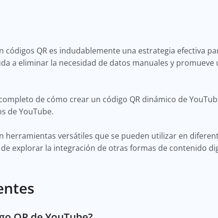
 códigos QR es indudablemente una estrategia efectiva par
da a eliminar la necesidad de datos manuales y promueve 
completo de cómo crear un código QR dinámico de YouTube,
eos de YouTube.
herramientas versátiles que se pueden utilizar en diferent
 de explorar la integración de otras formas de contenido dig
entes
igo QR de YouTube?