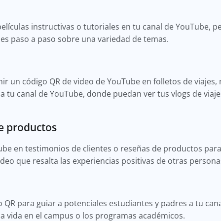
lículas instructivas o tutoriales en tu canal de YouTube, p
nes paso a paso sobre una variedad de temas.
r un código QR de video de YouTube en folletos de viajes, m
os a tu canal de YouTube, donde puedan ver tus vlogs de via
e productos
be en testimonios de clientes o reseñas de productos para
video que resalta las experiencias positivas de otras persona
 QR para guiar a potenciales estudiantes y padres a tu ca
la vida en el campus o los programas académicos.