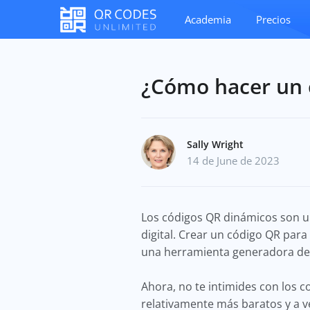
Academia
Precios
¿Cómo hacer un 
Sally Wright
14 de June de 2023
Los códigos QR dinámicos son u
digital. Crear un código QR para
una herramienta generadora de 
Ahora, no te intimides con los 
relativamente más baratos y a v