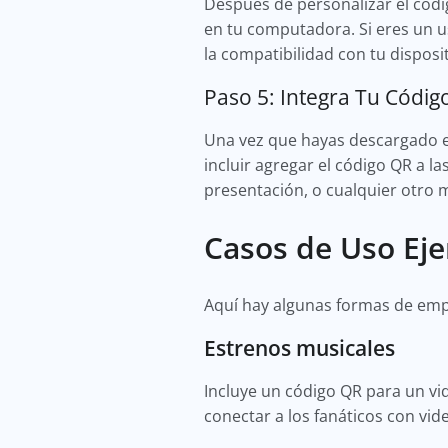
Después de personalizar el códig
en tu computadora. Si eres un u
la compatibilidad con tu disposit
Paso 5: Integra Tu Códi
Una vez que hayas descargado e
incluir agregar el código QR a l
presentación, o cualquier otro m
Casos de Uso Ej
Aquí hay algunas formas de em
Estrenos musicales
Incluye un código QR para un v
conectar a los fanáticos con vid