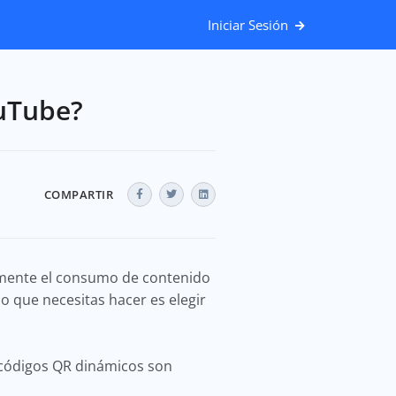
Iniciar Sesión
uTube?
COMPARTIR
lmente el consumo de contenido
o que necesitas hacer es elegir
s códigos QR dinámicos son