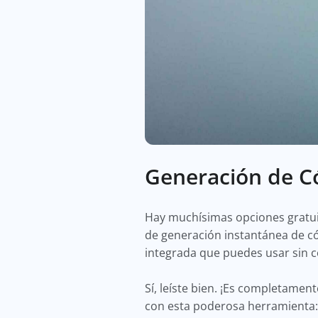
Generación de C
Hay muchísimas opciones gratui
de generación instantánea de có
integrada que puedes usar sin 
Sí, leíste bien. ¡Es completame
con esta poderosa herramienta: