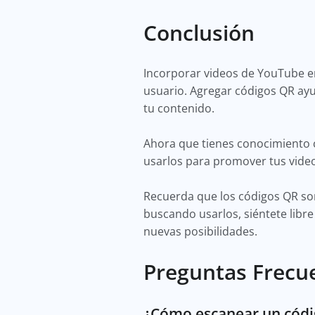
Conclusión
Incorporar videos de YouTube en
usuario. Agregar códigos QR ayu
tu contenido.
Ahora que tienes conocimiento 
usarlos para promover tus vid
Recuerda que los códigos QR son 
buscando usarlos, siéntete libre
nuevas posibilidades.
Preguntas Frecu
¿Cómo escanear un cód