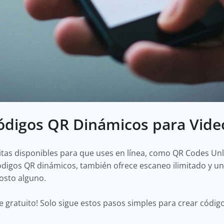
ódigos QR Dinámicos para Vid
tas disponibles para que uses en línea, como QR Codes Un
digos QR dinámicos, también ofrece escaneo ilimitado y un
costo alguno.
nte gratuito! Solo sigue estos pasos simples para crear cód