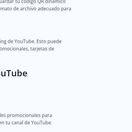
 guardar tu código QR dinámico
formato de archivo adecuado para
ting de YouTube. Esto puede
romocionales, tarjetas de
ouTube
ales promocionales para
 en tu canal de YouTube.