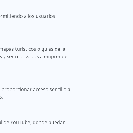
ermitiendo a los usuarios
apas turísticos o guías de la
jes y ser motivados a emprender
 proporcionar acceso sencillo a
s.
nal de YouTube, donde puedan