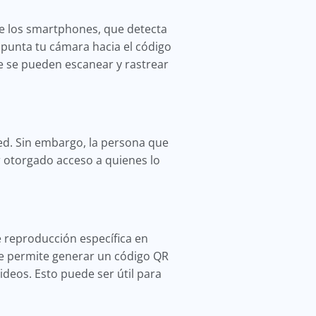
e los smartphones, que detecta
punta tu cámara hacia el código
ue se pueden escanear y rastrear
ed. Sin embargo, la persona que
r otorgado acceso a quienes lo
e reproducción específica en
te permite generar un código QR
ideos. Esto puede ser útil para