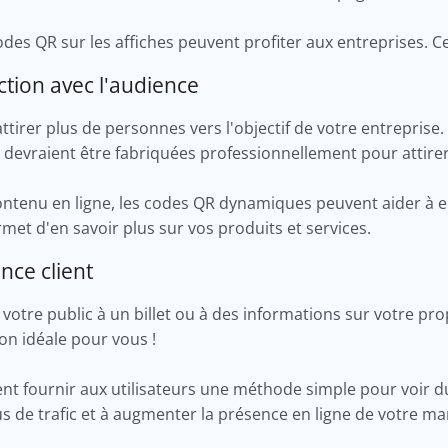
codes QR sur les affiches peuvent profiter aux entreprises. Cel
ction avec l'audience
tirer plus de personnes vers l'objectif de votre entreprise. 
s devraient être fabriquées professionnellement pour attirer
ontenu en ligne, les codes QR dynamiques peuvent aider à en
met d'en savoir plus sur vos produits et services.
nce client
de votre public à un billet ou à des informations sur votre p
on idéale pour vous !
 fournir aux utilisateurs une méthode simple pour voir du
lus de trafic et à augmenter la présence en ligne de votre m