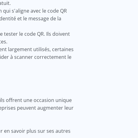
atuit.
 qui s'aligne avec le code QR
dentité et le message de la
tester le code QR. Ils doivent
tes.
ent largement utilisés, certaines
ider à scanner correctement le
'ils offrent une occasion unique
treprises peuvent augmenter leur
 en savoir plus sur ses autres