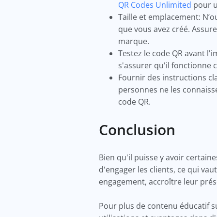
QR Codes Unlimited
pour un
Taille et emplacement: N’o
que vous avez créé. Assurez
marque.
Testez le code QR avant l'
s'assurer qu'il fonctionne 
Fournir des instructions cl
personnes ne les connaisse
code QR.
Conclusion
Bien qu'il puisse y avoir certai
d'engager les clients, ce qui va
engagement, accroître leur prés
Pour plus de contenu éducatif s