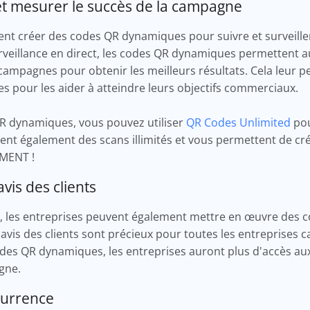
et mesurer le succès de la campagne
ent créer des codes QR dynamiques pour suivre et surveill
rveillance en direct, les codes QR dynamiques permettent a
 campagnes pour obtenir les meilleurs résultats. Cela leur
s pour les aider à atteindre leurs objectifs commerciaux.
 QR dynamiques, vous pouvez utiliser
QR Codes Unlimited
pou
frent également des scans illimités et vous permettent de c
EMENT !
avis des clients
s, les entreprises peuvent également mettre en œuvre des
s avis des clients sont précieux pour toutes les entreprises car
codes QR dynamiques, les entreprises auront plus d'accès au
igne.
currence