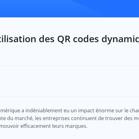
tilisation des QR codes dynamiq
numérique a indéniablement eu un impact énorme sur le ch
nte du marché, les entreprises continuent de trouver des 
romouvoir efficacement leurs marques.