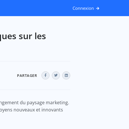
Connexion
ues sur les
PARTAGER
angement du paysage marketing.
moyens nouveaux et innovants