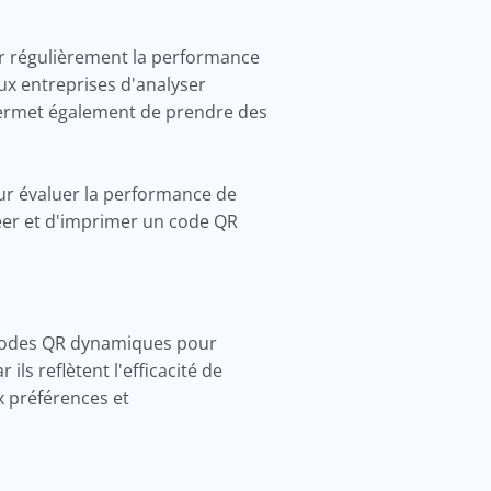
er régulièrement la performance
ux entreprises d'analyser
 permet également de prendre des
r évaluer la performance de
réer et d'imprimer un code QR
 codes QR dynamiques pour
 ils reflètent l'efficacité de
x préférences et