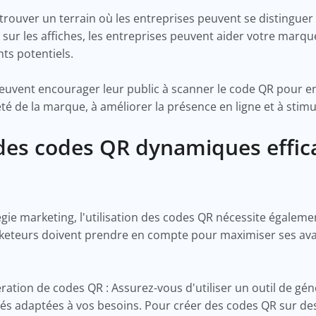
trouver un terrain où les entreprises peuvent se distinguer 
 sur les affiches, les entreprises peuvent aider votre marq
nts potentiels.
 peuvent encourager leur public à scanner le code QR pour e
té de la marque, à améliorer la présence en ligne et à stimu
es codes QR dynamiques effica
ie marketing, l'utilisation des codes QR nécessite également
arketeurs doivent prendre en compte pour maximiser ses av
ération de codes QR : Assurez-vous d'utiliser un outil de gé
tés adaptées à vos besoins. Pour créer des codes QR sur des