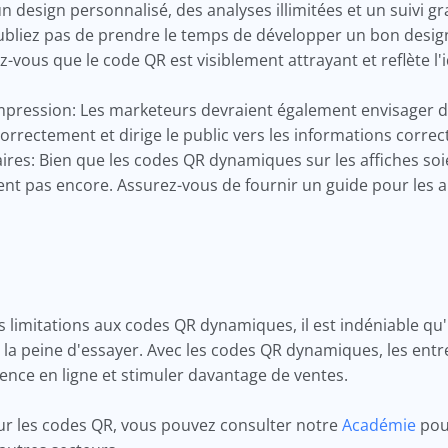
 design personnalisé, des analyses illimitées et un suivi gr
ubliez pas de prendre le temps de développer un bon design
-vous que le code QR est visiblement attrayant et reflète l'i
impression: Les marketeurs devraient également envisager de 
correctement et dirige le public vers les informations correc
aires: Bien que les codes QR dynamiques sur les affiches soi
nt pas encore. Assurez-vous de fournir un guide pour les a
nes limitations aux codes QR dynamiques, il est indéniable qu
ut la peine d'essayer. Avec les codes QR dynamiques, les en
ence en ligne et stimuler davantage de ventes.
ur les codes QR, vous pouvez consulter notre
Académie
pour