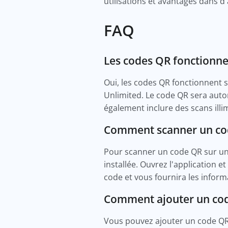
utilisations et avantages dans d
FAQ
Les codes QR fonctionnent
Oui, les codes QR fonctionnent s
Unlimited. Le code QR sera autom
également inclure des scans illim
Comment scanner un cod
Pour scanner un code QR sur un
installée. Ouvrez l'application 
code et vous fournira les informa
Comment ajouter un cod
Vous pouvez ajouter un code QR 