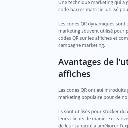
Une technique marketing qui a g
code-barres matriciel utilisé p
Les codes QR dynamiques sont si 
marketing souvent utilisé pour p
codes QR sur les affiches et com
campagne marketing.
Avantages de l'u
affiches
Les codes QR ont été introduits 
marketing populaire pour de no
Ils sont utilisés pour stocker d
leurs clients de manière créativ
de leur capacité à améliorer l'e