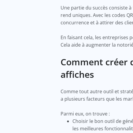
Une partie du succès consiste à 
rend uniques. Avec les codes QR
concurrence et à attirer des clie
En faisant cela, les entreprises
Cela aide à augmenter la notorié
Comment créer d
affiches
Comme tout autre outil et stratég
a plusieurs facteurs que les m
Parmi eux, on trouve :
Choisir le bon outil de gén
les meilleures fonctionnali