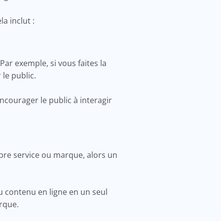
a inclut :
Par exemple, si vous faites la
 le public.
courager le public à interagir
ropre service ou marque, alors un
 contenu en ligne en un seul
arque.