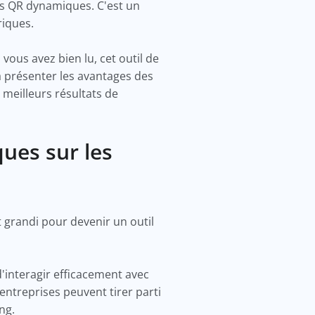
es QR dynamiques. C'est un
riques.
vous avez bien lu, cet outil de
à présenter les avantages des
 meilleurs résultats de
ues sur les
t grandi pour devenir un outil
d'interagir efficacement avec
entreprises peuvent tirer parti
ing.