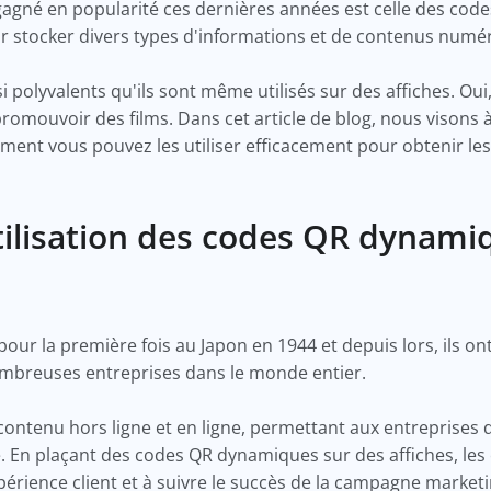
agné en popularité ces dernières années est celle des cod
our stocker divers types d'informations et de contenus numé
polyvalents qu'ils sont même utilisés sur des affiches. Oui, 
romouvoir des films. Dans cet article de blog, nous visons 
ment vous pouvez les utiliser efficacement pour obtenir les
tilisation des codes QR dynamiq
pour la première fois au Japon en 1944 et depuis lors, ils on
mbreuses entreprises dans le monde entier.
u contenu hors ligne et en ligne, permettant aux entreprises 
e. En plaçant des codes QR dynamiques sur des affiches, les 
xpérience client et à suivre le succès de la campagne market