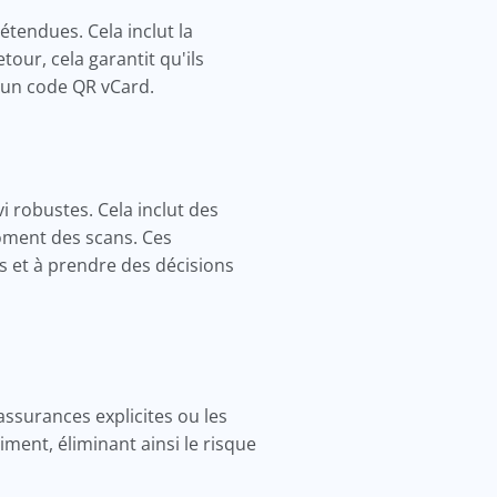
tendues. Cela inclut la
our, cela garantit qu'ils
 un code QR vCard.
i robustes. Cela inclut des
moment des scans. Ces
 et à prendre des décisions
assurances explicites ou les
iment, éliminant ainsi le risque