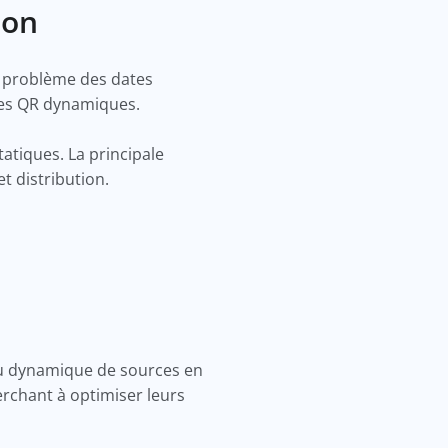
ion
e problème des dates
codes QR dynamiques.
tiques. La principale
et distribution.
nu dynamique de sources en
herchant à optimiser leurs