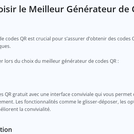
oisir le Meilleur Générateur de
de codes QR est crucial pour s’assurer d’obtenir des codes 
iques.
érer lors du choix du meilleur générateur de codes QR :
 QR gratuit avec une interface conviviale qui vous permet 
ment. Les fonctionnalités comme le glisser-déposer, les op
liorent la convivialité.
ation