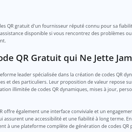
s QR gratuit d'un fournisseur réputé connu pour sa fiabilité
 assistance disponible si vous rencontrez des problèmes ou
nt.
de QR Gratuit qui Ne Jette Ja
eforme leader spécialisée dans la création de codes QR dy
es et des particuliers. Leur proposition de valeur repose su
ation illimitée de codes QR dynamiques, mises à jour, perso
QR offre également une interface conviviale et un engageme
i assurent une accessibilité et une fiabilité à long terme. 
dent à une plateforme complète de génération de codes QR pe