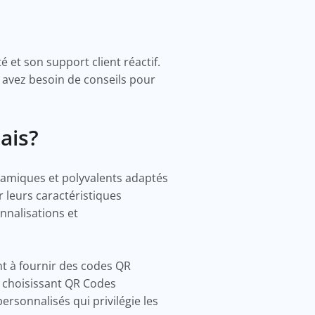
 et son support client réactif.
 avez besoin de conseils pour
mais?
namiques et polyvalents adaptés
r leurs caractéristiques
nnalisations et
nt à fournir des codes QR
En choisissant QR Codes
rsonnalisés qui privilégie les