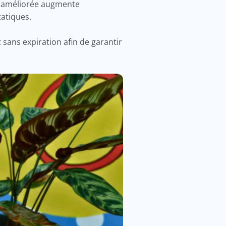
et améliorée augmente
tatiques.
 sans expiration afin de garantir