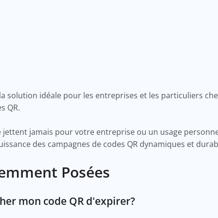
la solution idéale pour les entreprises et les particuliers 
es QR.
e jettent jamais pour votre entreprise ou un usage personne
a puissance des campagnes de codes QR dynamiques et durab
uemment Posées
her mon code QR d'expirer?