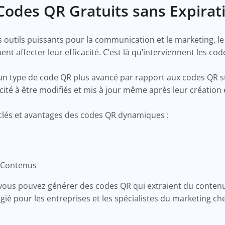
Codes QR Gratuits sans Expirat
s outils puissants pour la communication et le marketing, l
nt affecter leur efficacité. C’est là qu’interviennent les 
 type de code QR plus avancé par rapport aux codes QR sta
cité à être modifiés et mis à jour même après leur création 
 clés et avantages des codes QR dynamiques :
 Contenus
vous pouvez générer des codes QR qui extraient du conte
ilégié pour les entreprises et les spécialistes du marketing c