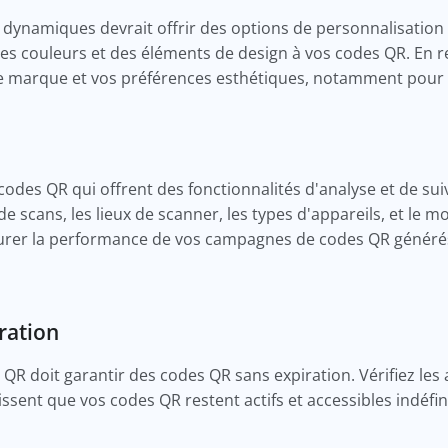
ynamiques devrait offrir des options de personnalisation é
des couleurs et des éléments de design à vos codes QR. En ret
otre marque et vos préférences esthétiques, notamment pour
des QR qui offrent des fonctionnalités d'analyse et de suiv
e scans, les lieux de scanner, les types d'appareils, et le 
urer la performance de vos campagnes de codes QR générés
iration
 QR doit garantir des codes QR sans expiration. Vérifiez les 
ssent que vos codes QR restent actifs et accessibles indéfin