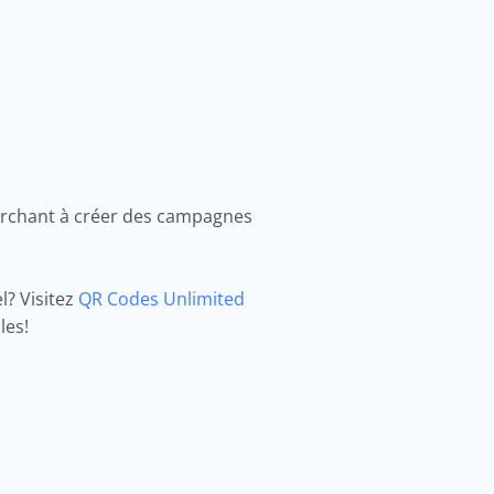
cherchant à créer des campagnes
l? Visitez
QR Codes Unlimited
les!