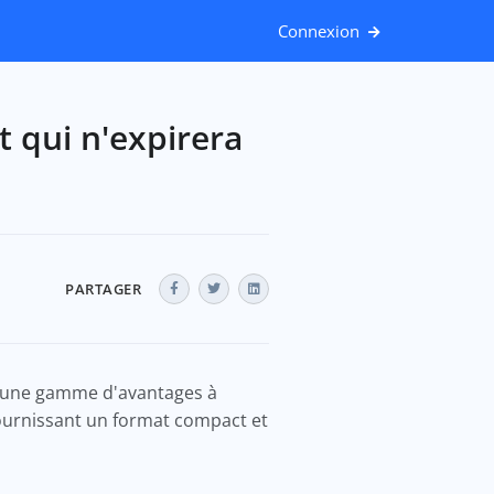
Connexion
t qui n'expirera
PARTAGER
t une gamme d'avantages à
 fournissant un format compact et