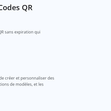
 Codes QR
QR sans expiration qui
de créer et personnaliser des
tions de modèles, et les