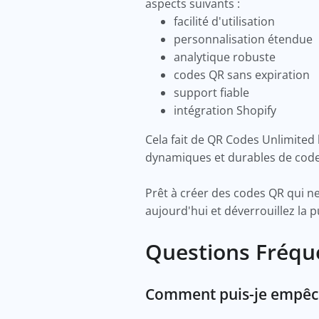
aspects suivants :
facilité d'utilisation
personnalisation étendue
analytique robuste
codes QR sans expiration
support fiable
intégration Shopify
Cela fait de QR Codes Unlimited 
dynamiques et durables de cod
Prêt à créer des codes QR qui n
aujourd'hui et déverrouillez l
Questions Fréq
Comment puis-je empêc