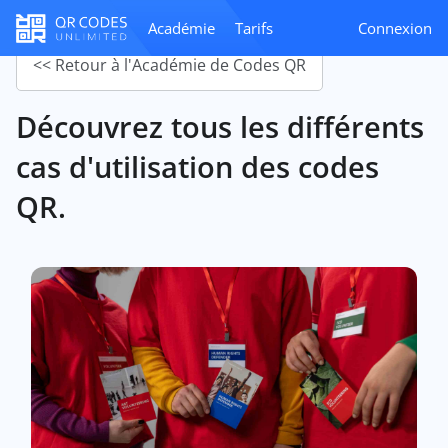
Académie
Tarifs
Connexion
<< Retour à l'Académie de Codes QR
Découvrez tous les différents
cas d'utilisation des codes
QR.