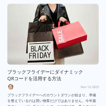
ブラックフライデーにダイナミック
QRコードを活用する方法
Nov 13, 2023
ブラックフライデーへのカウントダウンが始まり、準備
を整えているのは買い物客だけではありません。今年最