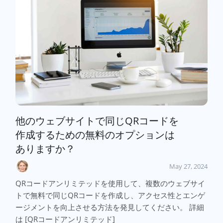
他のウェブサイトで同じQRコードを
作成するための無料のオプションは
ありますか？
May 27, 2024
QRコードアンリミテッドを使用して、複数のウェブサイ
トで無料で同じQRコードを作成し、アクセス性とエンゲ
ージメントを向上させる方法を発見してください。 詳細
は [QRコードアンリミテッド]