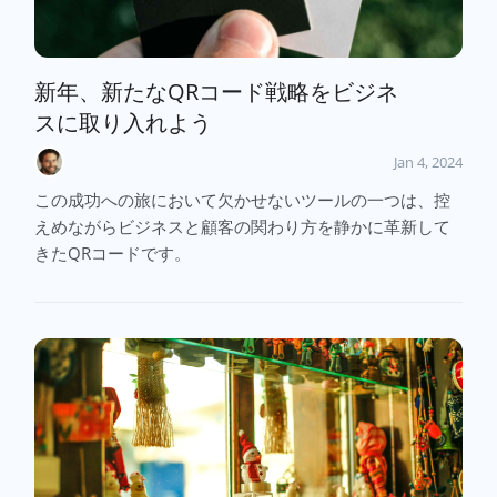
新年、新たなQRコード戦略をビジネ
スに取り入れよう
Jan 4, 2024
この成功への旅において欠かせないツールの一つは、控
えめながらビジネスと顧客の関わり方を静かに革新して
きたQRコードです。