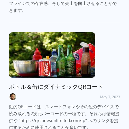
フラインでの存在感、そして売上を向上させることがで
きます。
ボトル＆缶にダイナミックQRコード
May 7, 2023
動的QRコードは、スマートフォンやその他のデバイスで
読み取れる2次元バーコードの一種です。それらは情報提
供や "https://qrcodesunlimited.com/jp" へのリンクを提
供するために使用されることが多いです。