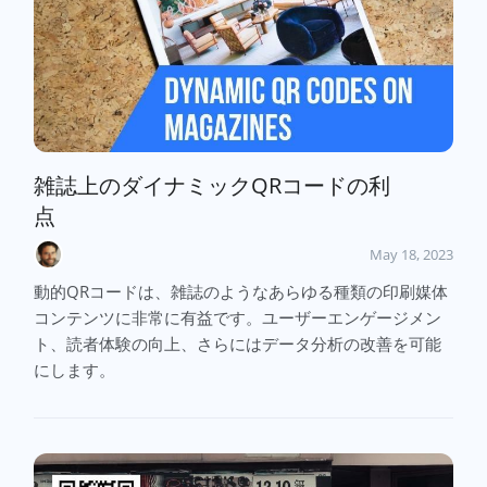
雑誌上のダイナミックQRコードの利
点
May 18, 2023
動的QRコードは、雑誌のようなあらゆる種類の印刷媒体
コンテンツに非常に有益です。ユーザーエンゲージメン
ト、読者体験の向上、さらにはデータ分析の改善を可能
にします。