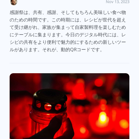
Nov 13, 2023
感謝祭は、共有、感謝、そしてもちろん美味しい食べ物
のための時間です。この時期には、レシピが世代を超え
て受け継がれ、家族が集まって自家製料理を楽しむため
にテーブルに集まります。今日のデジタル時代には、レ
シピの共有をより便利で魅力的にするための新しいツー
ルがあります。それが、動的QRコードです。