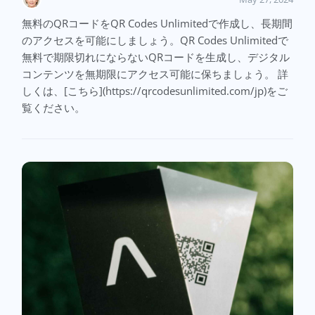
無料のQRコードをQR Codes Unlimitedで作成し、長期間
のアクセスを可能にしましょう。QR Codes Unlimitedで
無料で期限切れにならないQRコードを生成し、デジタル
コンテンツを無期限にアクセス可能に保ちましょう。 詳
しくは、[こちら](https://qrcodesunlimited.com/jp)をご
覧ください。