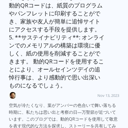
動的QRコードは、紙質のプログラム
やパンフレットに印刷することがで
き、家族や友人が簡単に追悼サイト
にアクセスする手段を提供します。
5. **サステイナビリティ**: オンライ
ンでのメモリアルの構築は環境に優
しく、紙の使用を削減することがで
きます。 動的QRコードを使用するこ
とにより、オールセインツデイの追
悼行事は、より感動的で思い出深い
ものになるでしょう。
Nov 13, 2023
空気が冷たくなり、葉がアンバーの色合いで舞い落ちる
時期に、私たちは思い出と考察の日—万聖節が近づいて
います。このブログでは、動的QRコードを使用して敬意
を表す現代的な方法を探求し、ストーリーを共有してみ