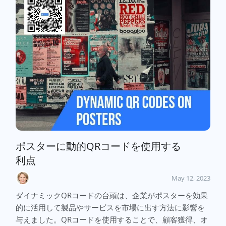
ポスターに動的QRコードを使用する
利点
May 12, 2023
ダイナミックQRコードの台頭は、企業がポスターを効果
的に活用して製品やサービスを市場に出す方法に影響を
与えました。QRコードを使用することで、顧客獲得、オ