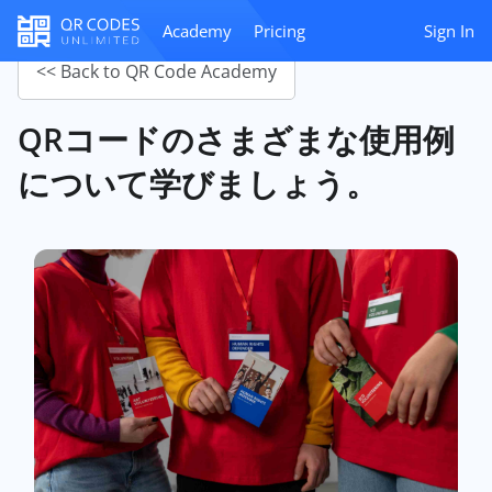
Academy
Pricing
Sign In
<< Back to QR Code Academy
QRコードのさまざまな使用例
について学びましょう。