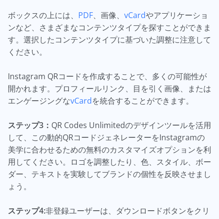
ボックスの上には、
PDF
、画像、
vCard
やアプリケーショ
ンなど、さまざまなコンテンツタイプを探すことができま
す。選択したコンテンツタイプに基づいた調整に注意して
ください。
Instagram QRコードを作成することで、多くの可能性が
開かれます。プロフィールリンク、目を引く画像、または
エンゲージングな
vCard
を統合することができます。
ステップ3：
QR Codes Unlimitedのデザインツールを活用
して、この動的QRコードジェネレーターをInstagramの
美学に合わせるための無料のカスタマイズオプションを利
用してください。ロゴを調整したり、色、スタイル、ボー
ダー、テキストを実験してブランドの個性を反映させまし
ょう。
ステップ4:
非登録ユーザーは、ダウンロードボタンをクリ