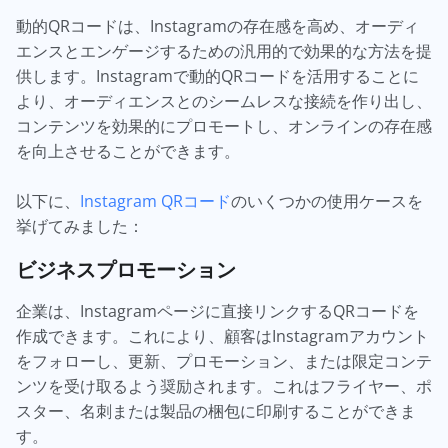
動的QRコードは、Instagramの存在感を高め、オーディ
エンスとエンゲージするための汎用的で効果的な方法を提
供します。Instagramで動的QRコードを活用することに
より、オーディエンスとのシームレスな接続を作り出し、
コンテンツを効果的にプロモートし、オンラインの存在感
を向上させることができます。
以下に、
Instagram QRコード
のいくつかの使用ケースを
挙げてみました：
ビジネスプロモーション
企業は、Instagramページに直接リンクするQRコードを
作成できます。これにより、顧客はInstagramアカウント
をフォローし、更新、プロモーション、または限定コンテ
ンツを受け取るよう奨励されます。これはフライヤー、ポ
スター、名刺または製品の梱包に印刷することができま
す。