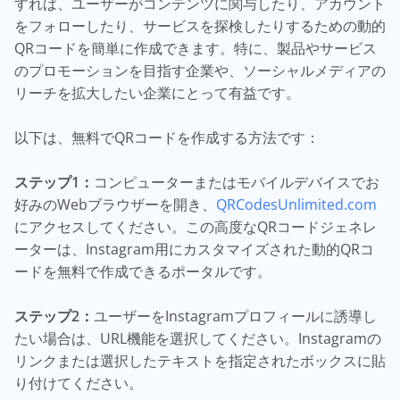
すれば、ユーザーがコンテンツに関与したり、アカウント
をフォローしたり、サービスを探検したりするための動的
QRコードを簡単に作成できます。特に、製品やサービス
のプロモーションを目指す企業や、ソーシャルメディアの
リーチを拡大したい企業にとって有益です。
以下は、無料でQRコードを作成する方法です：
ステップ1：
コンピューターまたはモバイルデバイスでお
好みのWebブラウザーを開き、
QRCodesUnlimited.com
にアクセスしてください。この高度なQRコードジェネレ
ーターは、Instagram用にカスタマイズされた動的QRコ
ードを無料で作成できるポータルです。
ステップ2：
ユーザーをInstagramプロフィールに誘導し
たい場合は、URL機能を選択してください。Instagramの
リンクまたは選択したテキストを指定されたボックスに貼
り付けてください。