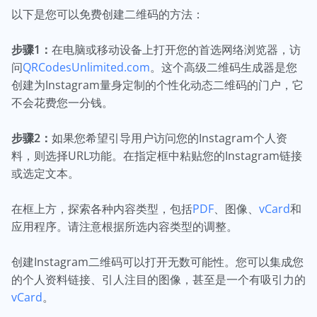
以下是您可以免费创建二维码的方法：
步骤1：
在电脑或移动设备上打开您的首选网络浏览器，访
问
QRCodesUnlimited.com
。这个高级二维码生成器是您
创建为Instagram量身定制的个性化动态二维码的门户，它
不会花费您一分钱。
步骤2：
如果您希望引导用户访问您的Instagram个人资
料，则选择URL功能。在指定框中粘贴您的Instagram链接
或选定文本。
在框上方，探索各种内容类型，包括
PDF
、图像、
vCard
和
应用程序。请注意根据所选内容类型的调整。
创建Instagram二维码可以打开无数可能性。您可以集成您
的个人资料链接、引人注目的图像，甚至是一个有吸引力的
vCard
。