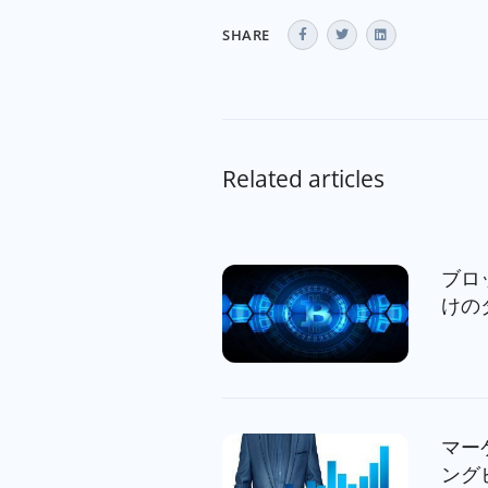
SHARE
Related articles
ブロ
けの
マー
ング