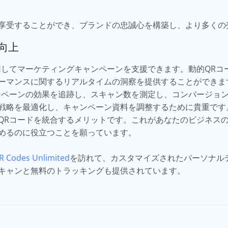
享受することができ、ブランドの忠誠心を構築し、より多くの
向上
用してマーケティングキャンペーンを支援できます。動的QRコー
ーマンスに関するリアルタイムの洞察を提供することができま
ンペーンの効果を追跡し、スキャン数を測定し、コンバージョ
戦略を最適化し、キャンペーン資料を調整するために貴重です
QRコードを統合するメリットです。これがあなたのビジネス
めるのに役立つことを願っています。
R Codes Unlimited
を訪れて、カスタマイズされたパーソナル
キャンと無料のトラッキングも提供されています。