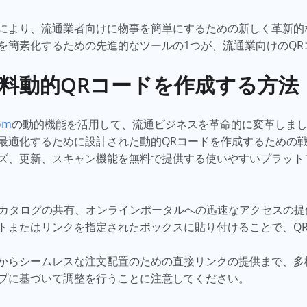
により、流通業者向けに物事を簡単にするための新しく革新的
を簡素化するための先進的なツールの1つが、流通業向けのQR
料動的QRコードを作成する方法
om
の動的機能を活用して、流通ビジネスを革命的に変革しまし
最適化するために設計された動的QRコードを作成するための
ズ、更新、スキャン機能を無料で提供する使いやすいプラット
カタログの共有、オンラインポータルへの迅速なアクセスの提供
トまたはリンクを指定されたボックスに貼り付けることで、Q
からシームレスな注文配置のための直接リンクの提供まで、多
プに基づいて調整を行うことに注意してください。