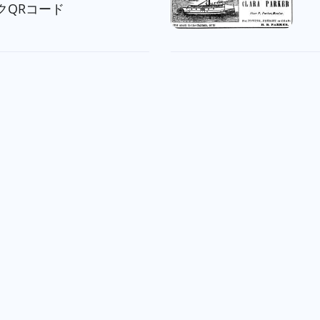
クQRコード