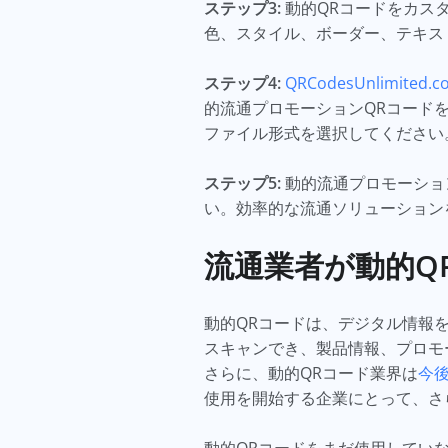
ステップ3:
動的QRコードをカス
色、スタイル、ボーダー、テキス
ステップ4:
QRCodesUnlimited.c
的流通プロモーションQRコード
ファイル形式を選択してください
ステップ5:
動的流通プロモーショ
い。効率的な流通ソリューション
流通業者が動的Q
動的QRコードは、デジタル情報
スキャンでき、製品情報、プロモ
さらに、動的QRコード業界は
今
使用を開始する企業にとって、さ