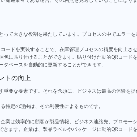
ない流通業者である場合、その利点を見逃していることになり
とって大きな役割を果たしています。プロセスの中でエラーを
Rコードを実装することで、在庫管理プロセスの精度を向上さ
梱包に貼り付けることができます。貼り付けた動的QRコード
ータベースを自動的に更新することができます。
ントの向上
す重要な要素です。それを念頭に、ビジネスは最高の体験を提
いる特定の理由は、その利便性によるものです。
、企業は効率的に顧客が製品情報、ビジネス連絡先、プロモー
できます。企業は、製品ラベルやパッケージに動的QRコード