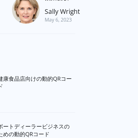
Sally Wright
May 6, 2023
健康食品店向けの動的QRコー
ド
ボートディーラービジネスの
ための動的QRコード