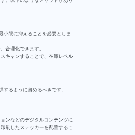
ます。以下のようなメリットがあり
最小限に抑えることを必要としま
せ、合理化できます。
をスキャンすることで、在庫レベル
供するように努めるべきです。
ションなどのデジタルコンテンツに
を印刷したステッカーを配置するこ