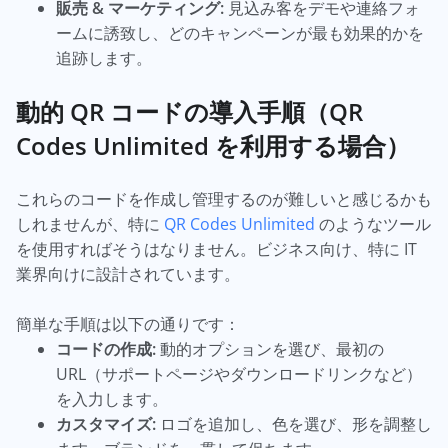
販売 & マーケティング:
見込み客をデモや連絡フォ
ームに誘致し、どのキャンペーンが最も効果的かを
追跡します。
動的 QR コードの導入手順（QR
Codes Unlimited を利用する場合）
これらのコードを作成し管理するのが難しいと感じるかも
しれませんが、特に
QR Codes Unlimited
のようなツール
を使用すればそうはなりません。ビジネス向け、特に IT
業界向けに設計されています。
簡単な手順は以下の通りです：
コードの作成:
動的オプションを選び、最初の
URL（サポートページやダウンロードリンクなど）
を入力します。
カスタマイズ:
ロゴを追加し、色を選び、形を調整し