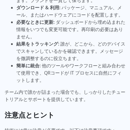
ます。ブランドを一貫して保ちます。
ダウンロード & 利用:
パッケージ、マニュアル、メ
ール、またはハードウェアにコードを配置します。
必要なときに更新:
ダッシュボードから埋め込まれた
情報をいつでも変更可能です。再印刷の必要はあり
ません。
結果をトラッキング:
誰が、どこから、どのデバイス
でスキャンしているかを確認できます。メッセージ
を微調整するのに役立ちます。
簡単に統合:
他のツールやワークフローと組み合わせ
て使用でき、QRコードが IT プロセスに自然にフィ
ットします。
チーム内で誰かが詰まった場合でも、しっかりしたチュー
トリアルとサポートを提供しています。
注意点とヒント