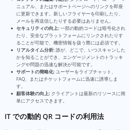
ニュアル、またはサポートページへのリンクを即座
に更新できます。新しいフライヤーを印刷したり、
メールを再送信したりする必要はありません。
セキュリティの向上:
一部の動的コードは暗号化され
たり、安全なプラットフォームにリンクされたりす
ることが可能で、機密情報を扱う際には必須です。
リアルタイム分析:
誰が、どこで、いつスキャンした
かを知ることができ、エンゲージメントのトラッキ
ングや問題の迅速な解決が可能です。
サポートの簡略化:
ユーザーをライブチャット、
FAQ、またはチケットフォームに迅速に誘導しま
す。
顧客体験の向上:
クライアントは最新のリソースに簡
単にアクセスできます。
IT での動的 QR コードの利用法