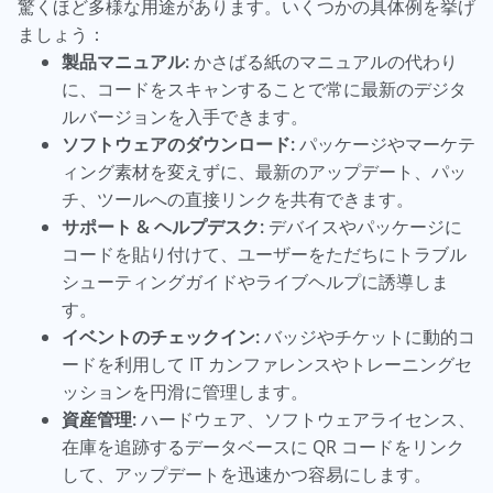
驚くほど多様な用途があります。いくつかの具体例を挙げ
ましょう：
製品マニュアル:
かさばる紙のマニュアルの代わり
に、コードをスキャンすることで常に最新のデジタ
ルバージョンを入手できます。
ソフトウェアのダウンロード:
パッケージやマーケテ
ィング素材を変えずに、最新のアップデート、パッ
チ、ツールへの直接リンクを共有できます。
サポート & ヘルプデスク:
デバイスやパッケージに
コードを貼り付けて、ユーザーをただちにトラブル
シューティングガイドやライブヘルプに誘導しま
す。
イベントのチェックイン:
バッジやチケットに動的コ
ードを利用して IT カンファレンスやトレーニングセ
ッションを円滑に管理します。
資産管理:
ハードウェア、ソフトウェアライセンス、
在庫を追跡するデータベースに QR コードをリンク
して、アップデートを迅速かつ容易にします。