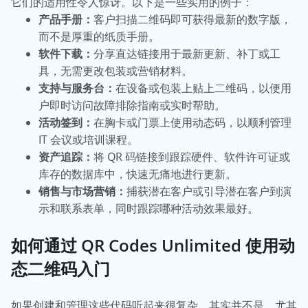
它们的适用性令人惊讶。以下是一些实用的例子：
产品手册：
客户扫描二维码即可获得最新的数字版，
而不是厚重的纸质手册。
软件下载：
分享直达链接用于最新更新、补丁或工
具，无需更改包装或营销材料。
支持与服务台：
在设备或包装上贴上二维码，以便用
户即时访问故障排除指南或实时帮助。
活动签到：
在胸卡或门票上使用动态码，以顺利管理
IT 会议或培训课程。
资产追踪：
将 QR 码链接到跟踪硬件、软件许可证或
库存的数据库中，快速无痛地进行更新。
销售与市场营销：
捕获潜在客户或引导潜在客户到演
示和联系表单，同时跟踪哪种活动效果最好。
如何通过 QR Codes Unlimited 使用动
态二维码入门
如果创建和管理这些代码听起来很复杂，其实并不是，尤其