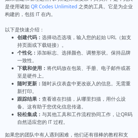
是使用诸如
QR Codes Unlimited
之类的工具。它是为企业
构建的，包括 IT 在内。
以下是快速介绍：
创建代码：
选择动态选项，输入您的起始 URL（如支
持页面或下载链接）。
个性化：
添加标志、选择颜色、调整形状。保持品牌
一致性。
下载和使用：
将代码放在包装、手册、电子邮件或甚
至是硬件上。
随时更新：
随时从仪表盘中更改嵌入的信息。无需重
新打印。
跟踪结果：
查看谁在扫描，从哪里扫描，用什么设
备。这有助于您优化信息传递。
轻松集成：
与其他工具和工作流程协同工作，让QR码
自然适应您的 IT 过程。
如果您的团队中有人遇到困难，他们还有很棒的教程和支