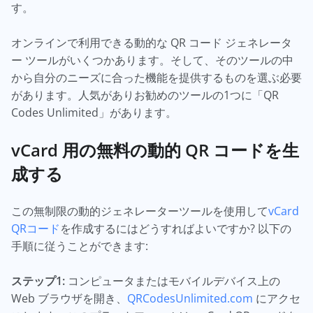
す。
オンラインで利用できる動的な QR コード ジェネレータ
ー ツールがいくつかあります。そして、そのツールの中
から自分のニーズに合った機能を提供するものを選ぶ必要
があります。人気がありお勧めのツールの1つに「QR
Codes Unlimited」があります。
vCard 用の無料の動的 QR コードを生
成する
この無制限の動的ジェネレーターツールを使用して
vCard
QRコード
を作成するにはどうすればよいですか? 以下の
手順に従うことができます:
ステップ1:
コンピュータまたはモバイルデバイス上の
Web ブラウザを開き、
QRCodesUnlimited.com
にアクセ