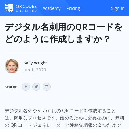
Academy
Pricing
Sign In
デジタル名刺用のQRコードを
どのように作成しますか？
Sally Wright
Jun 1, 2023
SHARE
デジタル名刺や vCard 用の QR コードを作成すること
は、簡単なプロセスです。始めるために必要なのは、無料
の QR コード ジェネレーターと連絡先情報の 2 つだけで