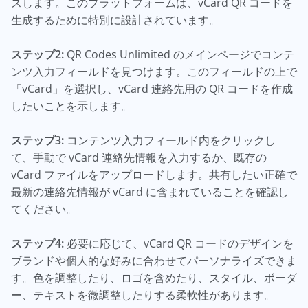
スします。このプラットフォームは、vCard QR コードを
生成するために特別に設計されています。
ステップ2:
QR Codes Unlimited のメインページでコンテ
ンツ入力フィールドを見つけます。このフィールドの上で
「vCard」を選択し、vCard 連絡先用の QR コードを作成
したいことを示します。
ステップ3:
コンテンツ入力フィールド内をクリックし
て、手動で vCard 連絡先情報を入力するか、既存の
vCard ファイルをアップロードします。共有したい正確で
最新の連絡先情報が vCard に含まれていることを確認し
てください。
ステップ4:
必要に応じて、vCard QR コードのデザインを
ブランドや個人的な好みに合わせてパーソナライズできま
す。色を調整したり、ロゴを含めたり、スタイル、ボーダ
ー、テキストを微調整したりする柔軟性があります。