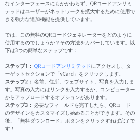
なインターフェースにもかかわらず、QRコードアンリミ
テッドはユーザーがネットワークを拡大するために使用で
きる強力な追加機能を提供しています。
では、この無料のQRコードジェネレーターをどのように
使用するのでしょうか？その方法をカバーしています。以
下は3つの簡単なステップです：
ステップ1：
QRコードアンリミテッド
にアクセスし、タ
ーゲットセクションで「vCard」をクリックします。
ステップ2：
名前、住所、ウェブサイト、写真を入力しま
す。写真の入力にはリンクを入力するか、コンピューター
からアップロードするオプションがあります。
ステップ3：
必要なフィールドを完了したら、QRコード
のデザインをカスタマイズし始めることができます。その
後、「無料ダウンロード」ボタンをクリックすれば完了で
す！