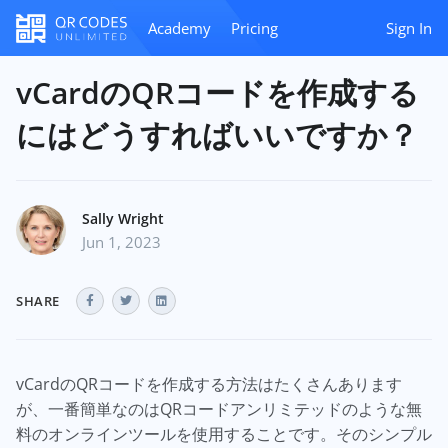
Academy
Pricing
Sign In
vCardのQRコードを作成する
にはどうすればいいですか？
Sally Wright
Jun 1, 2023
SHARE
vCardのQRコードを作成する方法はたくさんあります
が、一番簡単なのはQRコードアンリミテッドのような無
料のオンラインツールを使用することです。そのシンプル