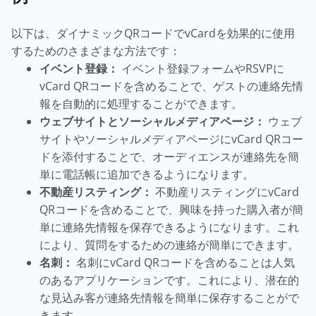
以下は、ダイナミックQRコードでvCardを効果的に使用
するためのさまざまな方法です：
イベント登録：
イベント登録フォームやRSVPに
vCard QRコードを含めることで、ゲストの連絡先情
報を自動的に処理することができます。
ウェブサイトとソーシャルメディアページ：
ウェブ
サイトやソーシャルメディアページにvCard QRコー
ドを添付することで、オーディエンスが連絡先を簡
単に電話帳に追加できるようになります。
不動産リスティング：
不動産リスティングにvCard
QRコードを含めることで、興味を持った購入者が簡
単に連絡先情報を保存できるようになります。これ
により、質問をするための連絡が簡単にできます。
名刺：
名刺にvCard QRコードを含めることは人気
のあるアプリケーションです。これにより、潜在的
な見込み客が連絡先情報を簡単に保存することがで
きます。