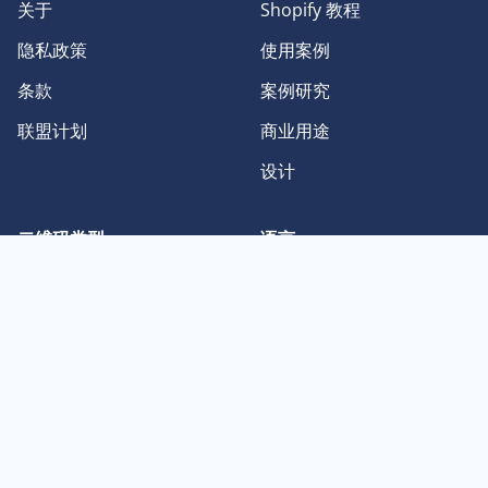
关于
Shopify 教程
隐私政策
使用案例
条款
案例研究
联盟计划
商业用途
设计
二维码类型
语言
纯文本二维码
English
Facebook 二维码
Deutsch
图像二维码
Français
Instagram 二维码
日本語
PDF 二维码
Español