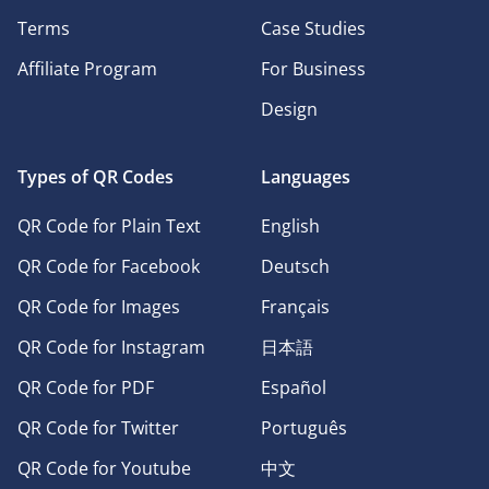
Terms
Case Studies
Affiliate Program
For Business
Design
Types of QR Codes
Languages
QR Code for Plain Text
English
QR Code for Facebook
Deutsch
QR Code for Images
Français
QR Code for Instagram
日本語
QR Code for PDF
Español
QR Code for Twitter
Português
QR Code for Youtube
中文