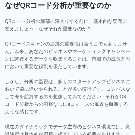
なぜQRコード分析が重要なのか
QRコード分析の細部に深入りする前に、基本的な疑問に
答えましょう：なぜそれが重要なのか？
QRコードスキャンの追跡の重要性は言うまでもありませ
ん。以来、あなたのビジネスやマーケティングキャンペー
ンに関連するデータを収集することは、市場での成長方向
において重要な役割を果たしています。
しかし、分析の監視は、多くのスタートアップビジネスに
おいて脇に追いやられることが多い慣行です。コンパスな
しで海を航海するのを想像してみてください - それがQR
コード分析からの洞察なしにeコマースの風景を航海する
ような感じです。
現在のダイナミックでデータ主導のビジネス環境では、意
思決定は具体的な洞察に根ざしている必要があります。こ