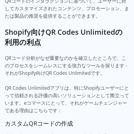
QRコードのインタラクションに基づいて、ユーザーに対
してカスタマイズされたコンテンツ、プロモーション、ま
たは製品の推奨を提供することができます。
Shopify向けQR Codes Unlimitedの
利用の利点
QRコード分析がなぜ重要なのかを確立したところで、こ
のプロセスをシームレスにする強力なツールを探ります -
それがShopify向けQR Codes Unlimitedです。
QR Codes Unlimitedアプリは、特にShopifyユーザーにと
って信頼される評価の高いソリューションとして際立って
います。eコマースにとって、それがゲームチェンジャー
である理由はこちらです：
カスタムQRコードの作成