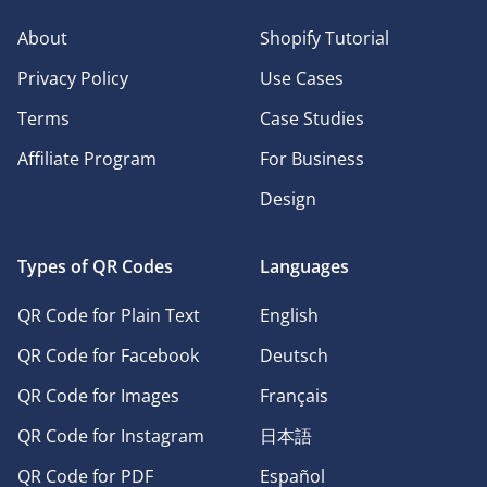
About
Shopify Tutorial
Privacy Policy
Use Cases
Terms
Case Studies
Affiliate Program
For Business
Design
Types of QR Codes
Languages
QR Code for Plain Text
English
QR Code for Facebook
Deutsch
QR Code for Images
Français
QR Code for Instagram
日本語
QR Code for PDF
Español