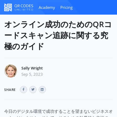
Academy
Pricing
オンライン成功のためのQRコ
ードスキャン追跡に関する究
極のガイド
Sally Wright
Sep 5, 2023
SHARE
今日のデジタル環境で成功することを望まないビジネスオ