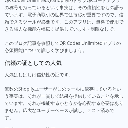
QR Codes UnlimitedがShopifyのトップQRコードアプリ
の称号を持っているという事実は、その信頼性をもの語っ
ています。電子商取引の世界では毎秒が重要ですので、信
頼できるツールが必要です。このアプリは、無料で使用で
きる強力な機能を幅広く提供しています - 制限なしで。
このブログ記事を参照してQR Codes Unlimitedアプリの
必須機能について詳しく学びましょう。
信頼の証としての人気
人気はしばしば信頼性の証です。
無数のShopifyユーザーがこのツールに依存しているとい
う事実は、それが一貫して結果を提供していることを示し
ています。それが機能するかどうかを心配する必要はあり
ません。広大なユーザーベースが試し、テスト済みで
す。