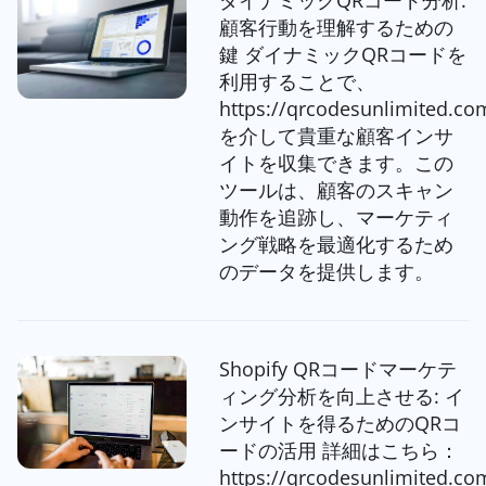
ダイナミックQRコード分析:
顧客行動を理解するための
鍵 ダイナミックQRコードを
利用することで、
https://qrcodesunlimited.co
を介して貴重な顧客インサ
イトを収集できます。この
ツールは、顧客のスキャン
動作を追跡し、マーケティ
ング戦略を最適化するため
のデータを提供します。
Shopify QRコードマーケテ
ィング分析を向上させる: イ
ンサイトを得るためのQRコ
ードの活用 詳細はこちら：
https://qrcodesunlimited.co