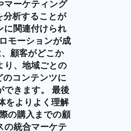
やマーケティング
を分析することが
ンに関連付けられ
プロモーションが成
は、顧客がどこか
より、地域ごとの
どのコンテンツに
できます。 最後
体をよりよく理解
実際の購入までの顧
スの統合マーケテ