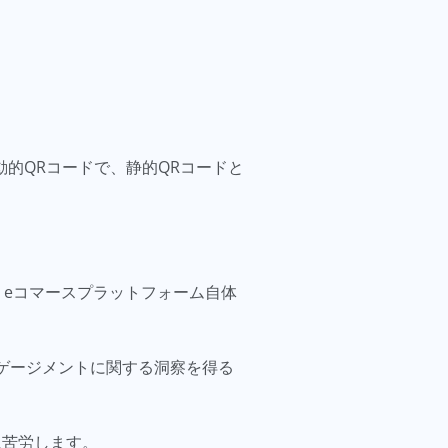
的QRコードで、静的QRコードと
、eコマースプラットフォーム自体
ンゲージメントに関する洞察を得る
に苦労します。