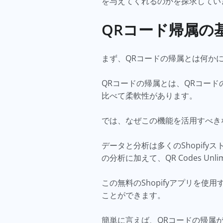
を与えてくれるのかを探求してい
QRコード帰属の
まず、QRコードの帰属とは何か
QRコードの帰属とは、QRコー
比べて柔軟性があります。
では、なぜこの機能を活用すべき
データと分析は多くのShopif
の分析に加えて、QR Codes U
この無料のShopifyアプリを
ことができます。
簡単に言えば、QRコードの帰属