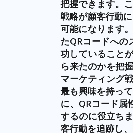
把握できます。
戦略が顧客行動
可能になります
たQRコードへの
功していることが
ら来たのかを把
マーケティング
最も興味を持って
に、QRコード属
するのに役立ちま
客行動を追跡し