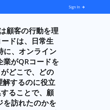
Sign In
追跡は顧客の行動を理
コードは、日常生
特に、オンライン
企業がQRコードを
ドがどこで、どの
理解するのに役立
集することで、顧
ジを訪れたのかを