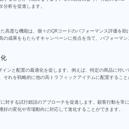
タ分析を促進します。
った高度な機能は、個々のQRコードのパフォーマンス評価を助
高の成果をもたらすキャンペーンに焦点を当て、パフォーマン
適化
デザインと配置の最適化を促します。例えば、特定の商品に付い
、それを戦略的に他の高トラフィックアイテムに配置すること
グに対する試行錯誤のアプローチを促進します。顧客行動を常
嗜好の変化や市場動向に対応して進化することができます。