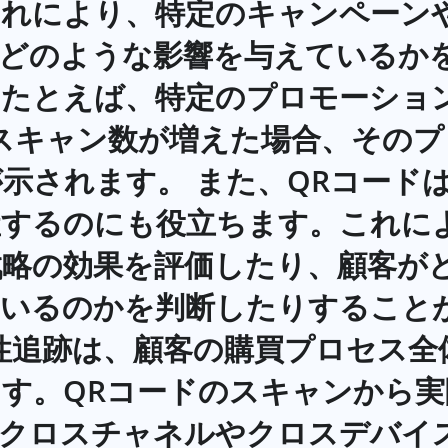
これにより、特定のキャンペーン
にどのような影響を与えているか
。たとえば、特定のプロモーショ
スキャン数が増えた場合、その
示されます。 また、QRコード
握するのにも役立ちます。これに
戦略の効果を評価したり、顧客が
いるのかを判断したりすることが
性追跡は、顧客の購買プロセス全
す。QRコードのスキャンから
、クロスチャネルやクロスデバイ