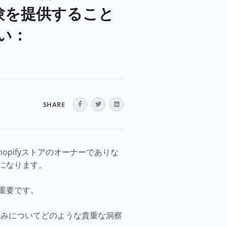
験を提供すること
い：
SHARE
pifyストアのオーナーでありな
になります。
重要です。
行動や好みについてどのような貴重な洞察