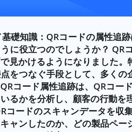
Rコード基礎知識：QRコードの属性
うに役立つのでしょうか？ QR
面で見かけるようになりました。
点をつなぐ手段として、多くの
QRコード属性追跡は、QRコー
ているかを分析し、顧客の行動を
QRコードのスキャンデータを収
スキャンしたのか、どの製品ペー