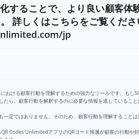
適化することで、より良い顧客体
。 詳しくはこちらをご覧くださ
unlimited.com/jp
における顧客行動を理解するための強力なツールです。もしSho
したら、顧客行動を解釈するのに必要な情報を逃していること
も一定ではありません。そのため、顧客行動を理解することは
るQR Codes UnlimitedアプリのQRコード帰属が顧客の