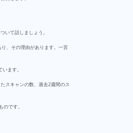
プリについて話しましょう。
あり、その理由があります。一言
しています。
たスキャンの数、過去2週間のス
ものです。