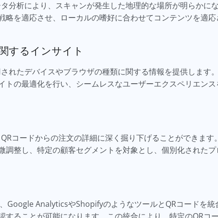
ータ分析により、スキャンが発生した地理的な場所が明らかに
戦略を適応させ、ローカルの嗜好に合わせてコンテンツを適応
関するインサイト
用されたデバイスやブラウザの種類に関する情報を提供します
イトの最適化を行い、シームレスなユーザーエクスペリエンス
、QRコードからの注文の詳細に深く掘り下げることができます
微調整し、特定の顧客セグメントを対象とし、個別化されたプ
oogle AnalyticsやShopifyのようなツールとQRコー
認することが可能になります。この統合により、特定のQRコ