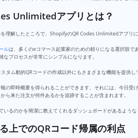
odes Unlimitedアプリとは？
解したところで、ShopifyのQR Codes Unlimitedア
ール
は、多くのeコマース起業家のための頼りになる選択肢で
雑なプロセスが非常にシンプルになります。
アプリは、カスタム動的QRコードの作成以外にもさまざまな機能を提供
情報の即時概要を得られることができます。それには、今日受け
ドから来た注文が何件あるかを追跡することが含まれます。
ているのかを簡潔に教えてくれるダッシュボードがあるような
る上でのQRコード帰属の利点