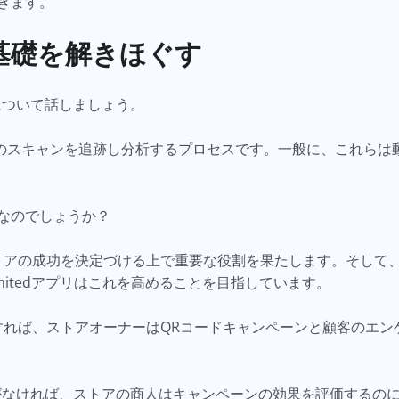
きます。
基礎を解きほぐす
について話しましょう。
ドのスキャンを追跡し分析するプロセスです。一般に、これらは動
なのでしょうか？
yストアの成功を決定づける上で重要な役割を果たします。そして
nlimitedアプリはこれを高めることを目指しています。
使用すれば、ストアオーナーはQRコードキャンペーンと顧客のエ
がなければ、ストアの商人はキャンペーンの効果を評価するの