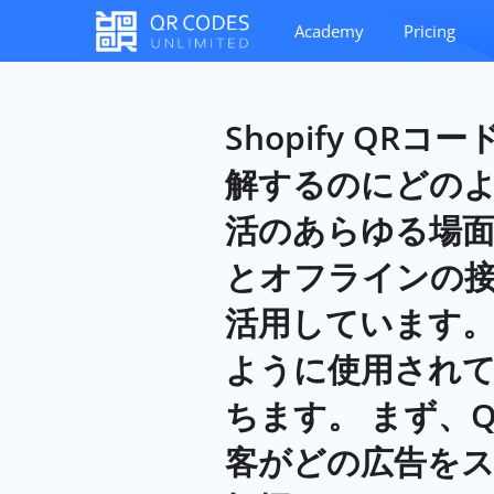
Academy
Pricing
Shopify Q
解するのにどのよ
活のあらゆる場
とオフラインの接
活用しています。
ように使用され
ちます。 まず、
客がどの広告を