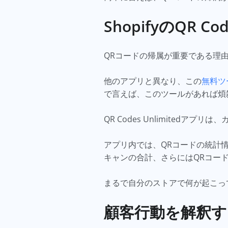
ShopifyのQR C
QRコードの帰属が重要である理由を理
他のアプリと異なり、この
無料ツ
で言えば、このツールがあれば煩
QR Codes Unlimited
アプリ内では、QRコードの統計
キャンの合計、さらにはQRコー
まるで自分のストアで何が起こっ
顧客行動を解釈す