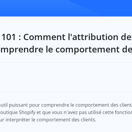
101 : Comment l'attribution d
comprendre le comportement des
'outil puissant pour comprendre le comportement des clien
outique Shopify et que vous n'avez pas utilisé cette fonctio
our interpréter le comportement des clients.