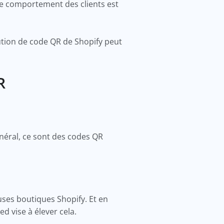
 le comportement des clients est
ution de code QR de Shopify peut
QR
énéral, ce sont des codes QR
ses boutiques Shopify. Et en
d vise à élever cela.