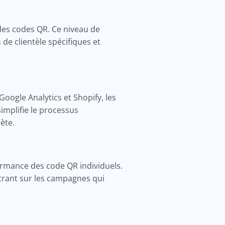
des codes QR. Ce niveau de
de clientèle spécifiques et
Google Analytics et Shopify, les
implifie le processus
lète.
formance des code QR individuels.
ntrant sur les campagnes qui