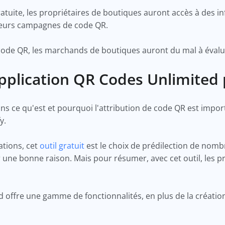
ratuite, les propriétaires de boutiques auront accès à des 
c leurs campagnes de code QR.
code QR, les marchands de boutiques auront du mal à évalue
application QR Codes Unlimited
ce qu'est et pourquoi l'attribution de code QR est importa
y.
ations, cet
outil gratuit
est le choix de prédilection de nom
une bonne raison. Mais pour résumer, avec cet outil, les p
d offre une gamme de fonctionnalités, en plus de la créat