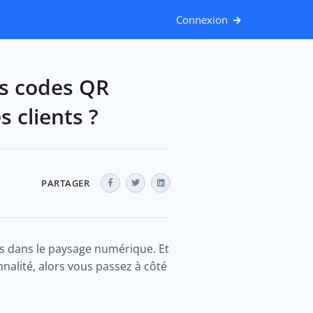
Connexion
es codes QR
 clients ?
PARTAGER
ts dans le paysage numérique. Et
nnalité, alors vous passez à côté