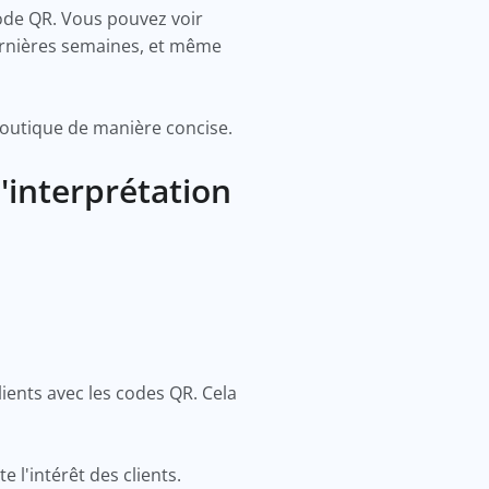
code QR. Vous pouvez voir
dernières semaines, et même
boutique de manière concise.
'interprétation
ients avec les codes QR. Cela
e l'intérêt des clients.