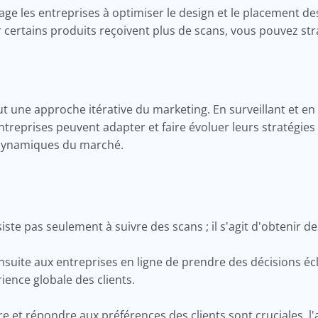
ge les entreprises à optimiser le design et le placement de
certains produits reçoivent plus de scans, vous pouvez str
t une approche itérative du marketing. En surveillant et e
ntreprises peuvent adapter et faire évoluer leurs stratégi
 dynamiques du marché.
iste pas seulement à suivre des scans ; il s'agit d'obtenir d
uite aux entreprises en ligne de prendre des décisions éclai
rience globale des clients.
t répondre aux préférences des clients sont cruciales, l'