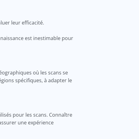
uer leur efficacité.
nnaissance est inestimable pour
géographiques où les scans se
gions spécifiques, à adapter le
ilisés pour les scans. Connaître
 assurer une expérience