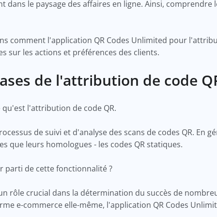
ant dans le paysage des affaires en ligne. Ainsi, comprendre
rons comment l'application QR Codes Unlimited pour l'attrib
es sur les actions et préférences des clients.
bases de l'attribution de code 
u'est l'attribution de code QR.
processus de suivi et d'analyse des scans de codes QR. En g
les que leurs homologues - les codes QR statiques.
 parti de cette fonctionnalité ?
un rôle crucial dans la détermination du succès de nombreu
forme e-commerce elle-même, l'application QR Codes Unlimite