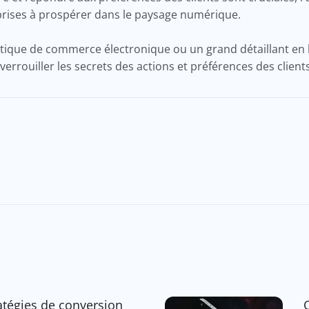
reprises à prospérer dans le paysage numérique.
utique de commerce électronique ou un grand détaillant en l
verrouiller les secrets des actions et préférences des client
atégies de conversion