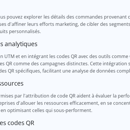
vous pouvez explorer les détails des commandes provenant 
es d'affiner leurs efforts marketing, de cibler des segments 
uits personnalisés.
ls analytiques
tion UTM et en intégrant les codes QR avec des outils comme 
des QR comme des campagnes distinctes. Cette intégration s
odes QR spécifiques, facilitant une analyse de données comp
essources
mises par l'attribution de code QR aident à évaluer la per
eprises d'allouer les ressources efficacement, en se conce
et en optimisant celles qui sous-performent.
des codes QR