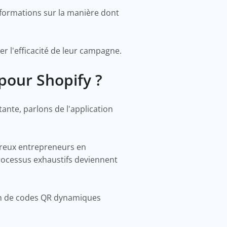
informations sur la manière dont
r l'efficacité de leur campagne.
 pour Shopify ?
nte, parlons de l'application
breux entrepreneurs en
rocessus exhaustifs deviennent
ion de codes QR dynamiques