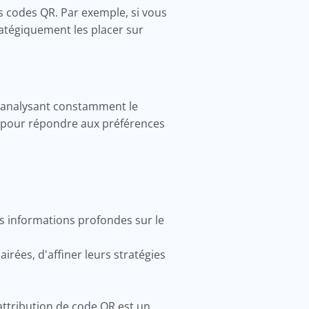
s codes QR. Par exemple, si vous
atégiquement les placer sur
n analysant constamment le
es pour répondre aux préférences
es informations profondes sur le
rées, d'affiner leurs stratégies
attribution de code QR est un