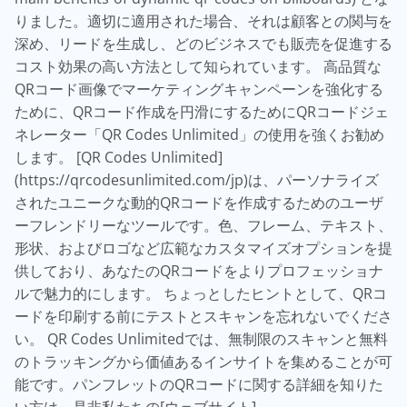
りました。適切に適用された場合、それは顧客との関与を
深め、リードを生成し、どのビジネスでも販売を促進する
コスト効果の高い方法として知られています。 高品質な
QRコード画像でマーケティングキャンペーンを強化する
ために、QRコード作成を円滑にするためにQRコードジェ
ネレーター「QR Codes Unlimited」の使用を強くお勧め
します。 [QR Codes Unlimited]
(https://qrcodesunlimited.com/jp)は、パーソナライズ
されたユニークな動的QRコードを作成するためのユーザ
ーフレンドリーなツールです。色、フレーム、テキスト、
形状、およびロゴなど広範なカスタマイズオプションを提
供しており、あなたのQRコードをよりプロフェッショナ
ルで魅力的にします。 ちょっとしたヒントとして、QRコ
ードを印刷する前にテストとスキャンを忘れないでくださ
い。 QR Codes Unlimitedでは、無制限のスキャンと無料
のトラッキングから価値あるインサイトを集めることが可
能です。パンフレットのQRコードに関する詳細を知りた