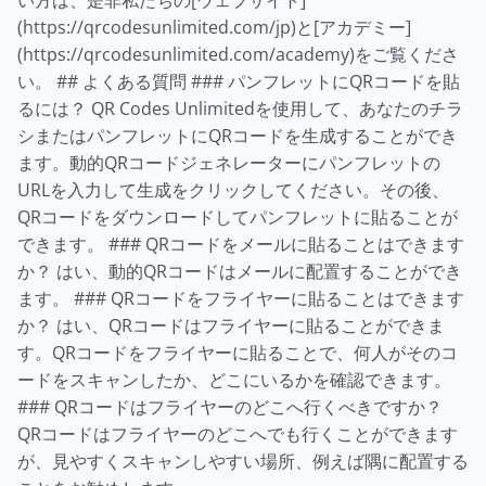
い方は、是非私たちの[ウェブサイト]
(https://qrcodesunlimited.com/jp)と[アカデミー]
(https://qrcodesunlimited.com/academy)をご覧くださ
い。 ## よくある質問 ### パンフレットにQRコードを貼
るには？ QR Codes Unlimitedを使用して、あなたのチラ
シまたはパンフレットにQRコードを生成することができ
ます。動的QRコードジェネレーターにパンフレットの
URLを入力して生成をクリックしてください。その後、
QRコードをダウンロードしてパンフレットに貼ることが
できます。 ### QRコードをメールに貼ることはできます
か？ はい、動的QRコードはメールに配置することができ
ます。 ### QRコードをフライヤーに貼ることはできます
か？ はい、QRコードはフライヤーに貼ることができま
す。QRコードをフライヤーに貼ることで、何人がそのコ
ードをスキャンしたか、どこにいるかを確認できます。
### QRコードはフライヤーのどこへ行くべきですか？
QRコードはフライヤーのどこへでも行くことができます
が、見やすくスキャンしやすい場所、例えば隅に配置する