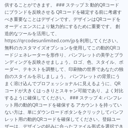
供することができます。 ### ステップ 3: 動的QRコード
にブランドを反映させる QRコードを確定する前に考慮す
べき重要なことはデザインです。デザインはQRコードを
オーディエンスにより魅力的にするために重要です。 創
造的なツールを活用して、
https://qrcodesunlimited.com/jpを利用してください。
無料のカスタマイズオプションを使用してこの動的QRコ
ードジェネレーターを形作り、パンフレットの美学とブラ
ンディングを反映させましょう。ロゴ、色、スタイル、ボ
ーダー、テキストを調整して、印刷物の世界であなたの独
自のスタイルを示しましょう。 パンフレットの背景にう
まく溶け込んでプロフェッショナルに見えるように、QR
コードが大きくはっきりとスキャン可能であり、よく対比
するように確保してください。 ### ステップ 4: パンフレ
ット用の動的QRコードを確保する アカウントを持ってい
ない方は、単にダウンロードボタンをクリックしてパンフ
レット用の動的QRコードを確保してください。登録ユー
ザーは、デザインの好みに合ったファイル形式を選択でき