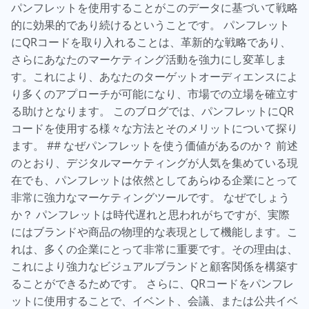
パンフレットを使用することがこのデータに基づいて戦略
的に効果的であり続けるということです。 パンフレット
にQRコードを取り入れることは、革新的な戦略であり、
さらにあなたのマーケティング活動を強力にし変革しま
す。これにより、あなたのターゲットオーディエンスによ
り多くのアプローチが可能になり、市場での立場を確立す
る助けとなります。 このブログでは、パンフレットにQR
コードを使用する様々な方法とそのメリットについて探り
ます。 ## なぜパンフレットを使う価値があるのか？ 前述
のとおり、デジタルマーケティングが人気を集めている現
在でも、パンフレットは依然としてあらゆる企業にとって
非常に強力なマーケティングツールです。 なぜでしょう
か？ パンフレットは時代遅れと思われがちですが、実際
にはブランドや商品の物理的な表現として機能します。こ
れは、多くの企業にとって非常に重要です。その理由は、
これにより強力なビジュアルブランドと顧客関係を構築す
ることができるためです。 さらに、QRコードをパンフレ
ットに使用することで、イベント、会議、または公共イベ