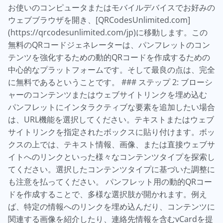
お使いのコンピュータまたはモバイルデバイスでお好みの
ウェブブラウザを開き、[QRCodesUnlimited.com]
(https://qrcodesunlimited.com/jp)に移動します。この
無料のQRコードジェネレーターは、パンフレットのコン
テンツを強化するための動的QRコードを作成するための
中心的なプラットフォームです。そして最良の点は、完全
に無料であるということです。 ### ステップ 2: ブローシ
ャーのコンテンツまたはウェブサイトリンクを埋め込む
パンフレットにインタラクティブな要素を追加したい場合
は、URL機能を選択してください。テキストまたはウェブ
サイトリンクを指定されたボックスに貼り付けます。ボッ
クスの上では、テキスト情報、画像、または直接ウェブサ
イトへのリンクといった様々なコンテンツタイプを探索し
てください。選択したコンテンツタイプに基づいた調整に
も注意を払ってください。 パンフレット用の動的QRコー
ドを作成することで、多様な選択肢が開かれます。例え
ば、特定の情報へのリンクを埋め込んだり、コンテンツに
関連する画像を紹介したり、連絡先情報を含むvCardを提