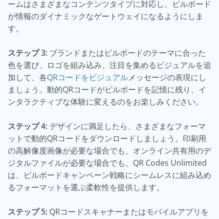
ームはさまざまなコンテンツタイプに対応し、ビルボード
が情報のダイナミックなゲートウェイになるようにしま
す。
ステップ 3:
ブランドまたはビルボードのテーマに合った
色を選び、ロゴを組み込み、注目を集めるビジュアルを追
加して、各
QRコードをビジュアル
メッセージの表現にし
ましょう。動的QRコードがビルボードを記憶に残り、イ
ンタラクティブな体験に変えるのをお楽しみください。
ステップ 4:
デザインに満足したら、さまざまなフォーマ
ットで動的QRコードをダウンロードしましょう。印刷用
の高解像度画像が必要な場合でも、オンライン共有用のデ
ジタルファイルが必要な場合でも、QR Codes Unlimited
は、ビルボードキャンペーン戦略にシームレスに組み込め
るフォーマットを選ぶ柔軟性を提供します。
ステップ 5:
QRコードスキャナーまたはモバイルアプリを