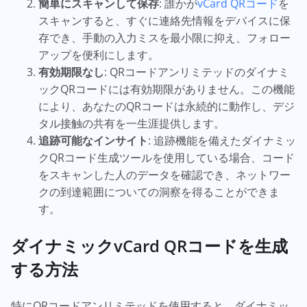
簡単にスキャンして保存
: 誰かが
vCard QRコード
を
スキャンすると、すぐに連絡先情報をデバイスに保
存でき、手動の入力ミスを最小限に抑え、フォロー
アップを便利にします。
有効期限なし
: QRコードアンリミテッドのダイナミ
ックQRコードには有効期限がありません。この機能
により、あなたのQRコードは永続的に動作し、デジ
タル接触の共有を一生涯提供します。
追跡可能なインサイト
: 追跡機能を備えたダイナミッ
クQRコード生成ツールを使用している場合、コード
をスキャンした人のデータを確認でき、ネットワー
クの到達範囲についての洞察を得ることができま
す。
ダイナミックvCard QRコードを生成
する方法
特にQRコードアンリミテッドを使用すると、ダイナミッ