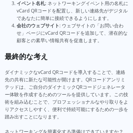
イベント名札
: ネットワーキングイベント用の名札に
vCard QRコードを配置し、新しい連絡先がデジタル
であなたに簡単に接続できるようにします。
会社のウェブサイト
: ウェブサイトの「お問い合わ
せ」ページにvCard QRコードを追加して、潜在的な
顧客との素早い情報共有を促進します。
最終的な考え
ダイナミックなvCard QRコードを導入することで、連絡
先の共有に新たな可能性が開けます。QRコードアンリミ
テッドは、ご自分のダイナミックQRコードジェネレータ
ー体験を作成するためのツールを提供しています。この技
術を組み込むことで、プロフェッショナルなやり取りをよ
りアクセスしやすく、便利で持続可能にするための一歩を
踏み出すことになります。
ネットワーキングを簡素化する準備はできていますか？