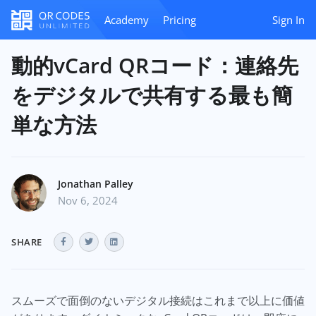
Academy
Pricing
Sign In
動的vCard QRコード：連絡先
をデジタルで共有する最も簡
単な方法
Jonathan Palley
Nov 6, 2024
SHARE
スムーズで面倒のないデジタル接続はこれまで以上に価値