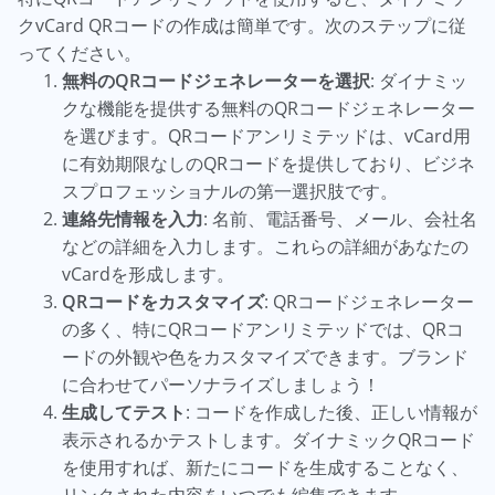
クvCard QRコードの作成は簡単です。次のステップに従
ってください。
無料のQRコードジェネレーターを選択
: ダイナミッ
クな機能を提供する無料のQRコードジェネレーター
を選びます。QRコードアンリミテッドは、vCard用
に有効期限なしのQRコードを提供しており、ビジネ
スプロフェッショナルの第一選択肢です。
連絡先情報を入力
: 名前、電話番号、メール、会社名
などの詳細を入力します。これらの詳細があなたの
vCardを形成します。
QRコードをカスタマイズ
: QRコードジェネレーター
の多く、特にQRコードアンリミテッドでは、QRコ
ードの外観や色をカスタマイズできます。ブランド
に合わせてパーソナライズしましょう！
生成してテスト
: コードを作成した後、正しい情報が
表示されるかテストします。ダイナミックQRコード
を使用すれば、新たにコードを生成することなく、