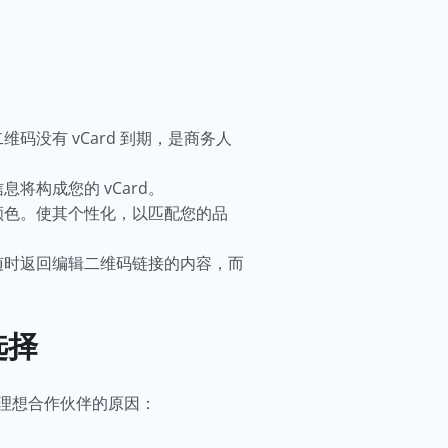
没有 vCard 到期，是商务人
将构成您的 vCard。
颜色。使其个性化，以匹配您的品
随时返回编辑二维码链接的内容，而
选择
为理想合作伙伴的原因：