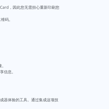
Card，因此您无需担心重新印刷您
二维码。
接。
共享信息。
生成器体验的工具。通过集成这项技