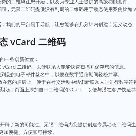
免费的二维码让您开始，以及为专业人士提供的高级功能套件。
同，无限二维码提供没有到期的二维码用于动态使用案例比如 v
器
：我们的平台易于导航，让您能够在几分钟内创建自定义动态
 vCard 二维码
维码的一些创新位置：
 vCard 二维码，以便联系人能够快速扫描并保存您的信息。
成到您的电子邮件签名中，以便在数字通信期间轻松共享。
二维码放在您的名牌上，便于在社交活动中结识新联系人时进行数字连
系我们”页面上添加自带二维码的 vCard，以便与潜在客户快速
系共享开辟了新的可能性。无限二维码为您提供创建专属动态二维码
更加便捷、方便和可持续。