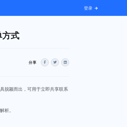
登录
单方式
分享
工具脱颖而出，可用于立即共享联系
度解析。