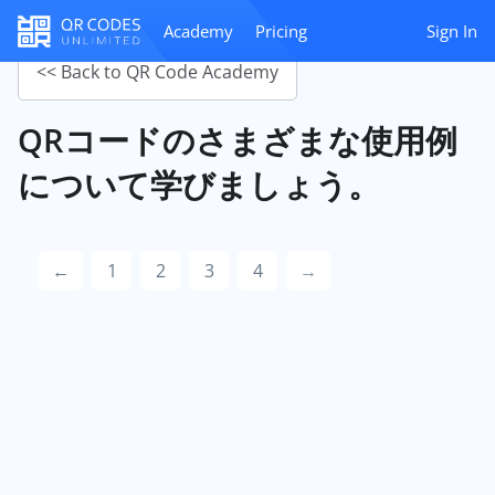
Academy
Pricing
Sign In
<< Back to QR Code Academy
QRコードのさまざまな使用例
について学びましょう。
←
1
2
3
4
→