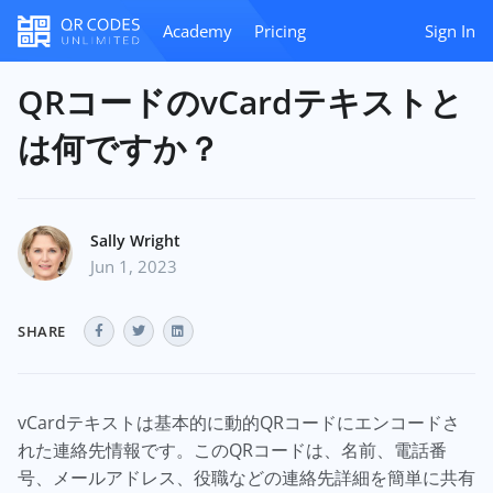
Academy
Pricing
Sign In
QRコードのvCardテキストと
は何ですか？
Sally Wright
Jun 1, 2023
SHARE
vCardテキストは基本的に動的QRコードにエンコードさ
れた連絡先情報です。このQRコードは、名前、電話番
号、メールアドレス、役職などの連絡先詳細を簡単に共有