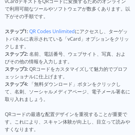
vCardテキストをQRコードに変換するためのオンライン
で利用可能なツールやソフトウェアが数多くあります。以
下がその手順です。
ステップ1:
QR Codes Unlimited
にアクセスし、ターゲッ
トパネルに表示されている「vCard」オプションをクリッ
クします。
ステップ2:
名前、電話番号、ウェブサイト、写真、およ
びその他の情報を入力します。
ステップ3:
QRコードをカスタマイズして魅力的でプロフ
ェッショナルに仕上げます。
ステップ4:
「無料ダウンロード」ボタンをクリックし
て、名刺、ソーシャルメディアページ、電子メール署名に
取り入れましょう。
QRコードの最適な配置デザインを重視することが重要で
す。これにより、スキャン体験が向上し、目立って読みや
すくなります。