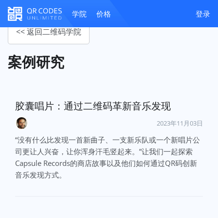
学院
价格
登录
<< 返回二维码学院
案例研究
胶囊唱片：通过二维码革新音乐发现
2023年11月03日
“没有什么比发现一首新曲子、一支新乐队或一个新唱片公
司更让人兴奋，让你浑身汗毛竖起来。”让我们一起探索
Capsule Records的商店故事以及他们如何通过QR码创新
音乐发现方式。