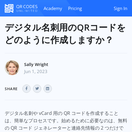
Academy
Pricing
Sign In
デジタル名刺用のQRコードを
どのように作成しますか？
Sally Wright
Jun 1, 2023
SHARE
デジタル名刺や vCard 用の QR コードを作成すること
は、簡単なプロセスです。始めるために必要なのは、無料
の QR コード ジェネレーターと連絡先情報の 2 つだけで