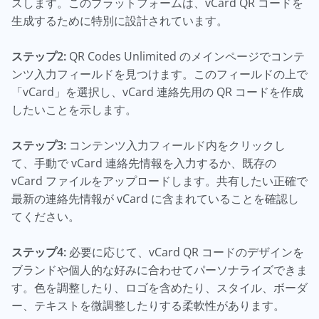
スします。このプラットフォームは、vCard QR コードを
生成するために特別に設計されています。
ステップ2:
QR Codes Unlimited のメインページでコンテ
ンツ入力フィールドを見つけます。このフィールドの上で
「vCard」を選択し、vCard 連絡先用の QR コードを作成
したいことを示します。
ステップ3:
コンテンツ入力フィールド内をクリックし
て、手動で vCard 連絡先情報を入力するか、既存の
vCard ファイルをアップロードします。共有したい正確で
最新の連絡先情報が vCard に含まれていることを確認し
てください。
ステップ4:
必要に応じて、vCard QR コードのデザインを
ブランドや個人的な好みに合わせてパーソナライズできま
す。色を調整したり、ロゴを含めたり、スタイル、ボーダ
ー、テキストを微調整したりする柔軟性があります。