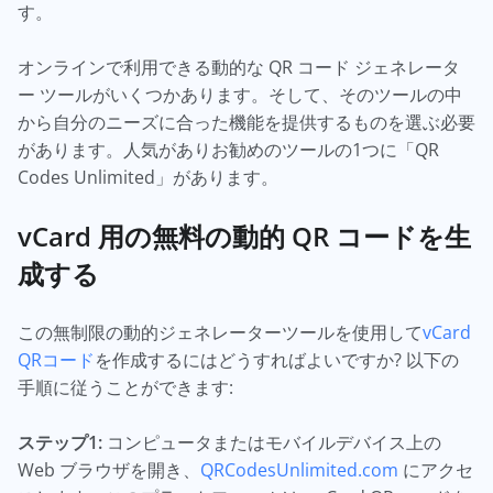
す。
オンラインで利用できる動的な QR コード ジェネレータ
ー ツールがいくつかあります。そして、そのツールの中
から自分のニーズに合った機能を提供するものを選ぶ必要
があります。人気がありお勧めのツールの1つに「QR
Codes Unlimited」があります。
vCard 用の無料の動的 QR コードを生
成する
この無制限の動的ジェネレーターツールを使用して
vCard
QRコード
を作成するにはどうすればよいですか? 以下の
手順に従うことができます:
ステップ1:
コンピュータまたはモバイルデバイス上の
Web ブラウザを開き、
QRCodesUnlimited.com
にアクセ