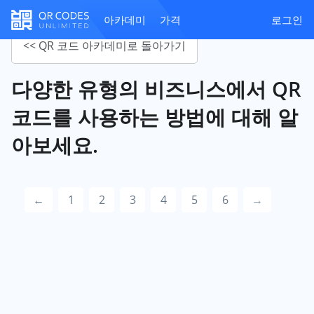
아카데미
가격
로그인
<< QR 코드 아카데미로 돌아가기
다양한 유형의 비즈니스에서 QR
코드를 사용하는 방법에 대해 알
아보세요.
←
1
2
3
4
5
6
→