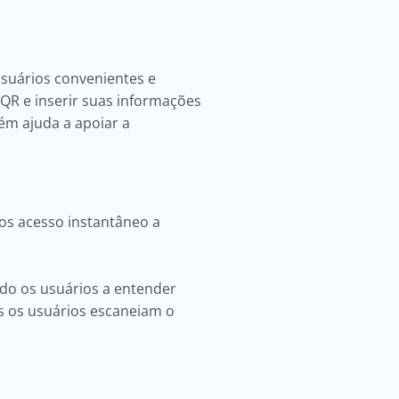
suários convenientes e
QR e inserir suas informações
ém ajuda a apoiar a
os acesso instantâneo a
do os usuários a entender
os os usuários escaneiam o