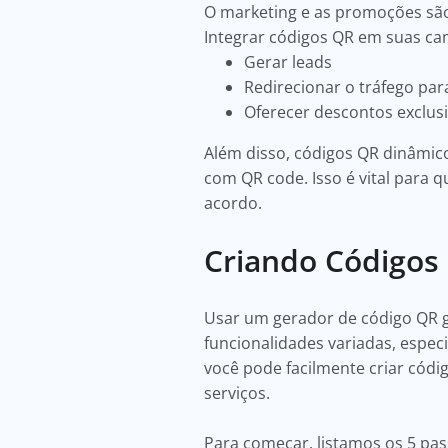
O marketing e as promoções são 
Integrar códigos QR em suas ca
Gerar leads
Redirecionar o tráfego par
Oferecer descontos exclus
Além disso, códigos QR dinâmi
com QR code. Isso é vital para
acordo.
Criando Códigos
Usar um gerador de código QR g
funcionalidades variadas, espe
você pode facilmente criar cód
serviços.
Para começar, listamos os 5 pas