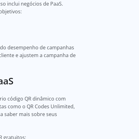
so inclui negócios de PaaS.
bjetivos:
se do desempenho de campanhas
cliente e ajustem a campanha de
aaS
prio código QR dinâmico com
tas como o QR Codes Unlimited,
ra saber mais sobre seus
 gratuitos: