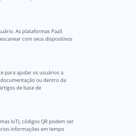
uário. As plataformas PaaS
escanear com seus dispositivos
e para ajudar os usuários a
na documentação ou dentro da
artigos de base de
rmas IoT), códigos QR podem ser
suários informações em tempo