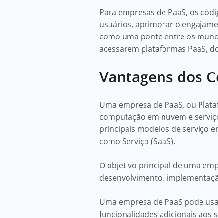
Para empresas de PaaS, os cód
usuários, aprimorar o engajamen
como uma ponte entre os mundos
acessarem plataformas PaaS, do
Vantagens dos C
Uma empresa de PaaS, ou Plata
computação em nuvem e serviços
principais modelos de serviço 
como Serviço (SaaS).
O objetivo principal de uma emp
desenvolvimento, implementação
Uma empresa de PaaS pode usar 
funcionalidades adicionais aos 