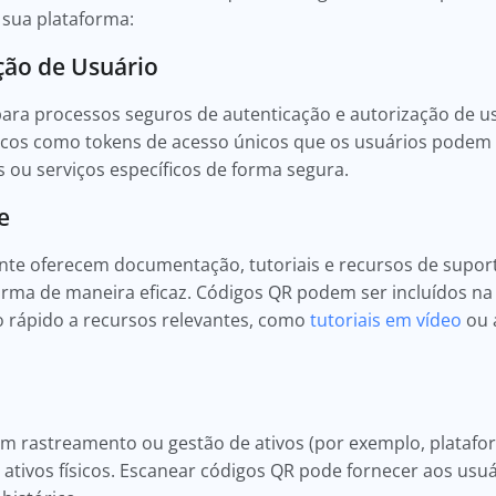
sua plataforma:
ção de Usuário
ra processos seguros de autenticação e autorização de us
cos como tokens de acesso únicos que os usuários podem 
 ou serviços específicos de forma segura.
e
te oferecem documentação, tutoriais e recursos de suport
forma de maneira eficaz. Códigos QR podem ser incluídos 
o rápido a recursos relevantes, como
tutoriais em vídeo
ou 
 rastreamento ou gestão de ativos (por exemplo, platafo
ar ativos físicos. Escanear códigos QR pode fornecer aos u