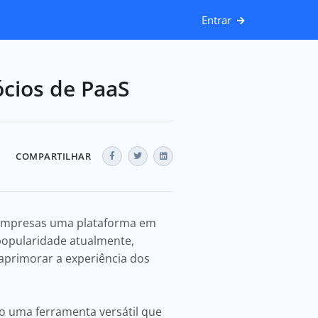
Entrar
cios de PaaS
COMPARTILHAR
 empresas uma plataforma em
 popularidade atualmente,
aprimorar a experiência dos
o uma ferramenta versátil que