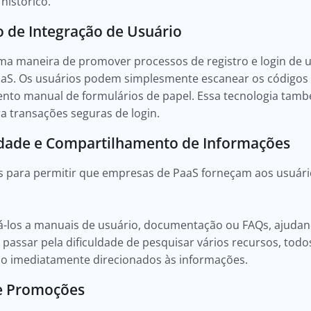
 histórico.
o de Integração de Usuário
a maneira de promover processos de registro e login de u
PaaS. Os usuários podem simplesmente escanear os códigos 
to manual de formulários de papel. Essa tecnologia tamb
ra transações seguras de login.
idade e Compartilhamento de Informações
 para permitir que empresas de PaaS forneçam aos usuári
á-los a manuais de usuário, documentação ou FAQs, ajudan
 passar pela dificuldade de pesquisar vários recursos, tod
ão imediatamente direcionados às informações.
e Promoções