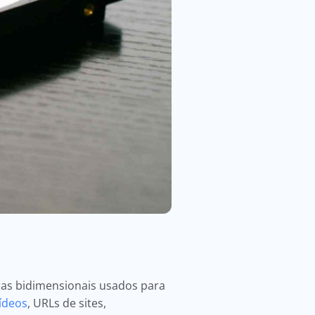
as bidimensionais usados para
ídeos
, URLs de sites,