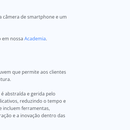
ma câmera de smartphone e um
do em nossa
Academia
.
vem que permite aos clientes
utura.
é abstraída e gerida pelo
icativos, reduzindo o tempo e
e incluem ferramentas,
ração e a inovação dentro das