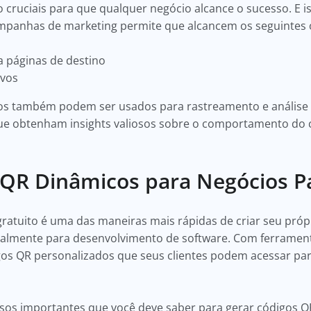
cruciais para que qualquer negócio alcance o sucesso. E is
mpanhas de marketing permite que alcancem os seguintes o
a páginas de destino
ivos
cos também podem ser usados para rastreamento e análi
 que obtenham insights valiosos sobre o comportamento do 
 QR Dinâmicos para Negócios P
ratuito é uma das maneiras mais rápidas de criar seu pró
cialmente para desenvolvimento de software. Com ferramen
igos QR personalizados que seus clientes podem acessar pa
sos importantes que você deve saber para gerar códigos QR