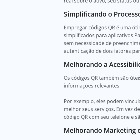
real sobre o ativo, seu status ou
Simplificando o Process
Empregar códigos QR é uma ótim
simplificados para aplicativos 
sem necessidade de preenchimen
autenticação de dois fatores pa
Melhorando a Acessibil
Os códigos QR também são úteis
informações relevantes.
Por exemplo, eles podem vincul
melhor seus serviços. Em vez de
código QR com seu telefone e s
Melhorando Marketing 