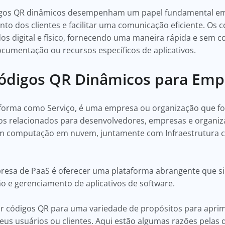
igos QR dinâmicos desempenham um papel fundamental em s
to dos clientes e facilitar uma comunicação eficiente. Os
 digital e físico, fornecendo uma maneira rápida e sem c
cumentação ou recursos específicos de aplicativos.
ódigos QR Dinâmicos para Emp
forma como Serviço, é uma empresa ou organização que f
 relacionados para desenvolvedores, empresas e organiza
em computação em nuvem, juntamente com Infraestrutura co
resa de PaaS é oferecer uma plataforma abrangente que sim
 e gerenciamento de aplicativos de software.
códigos QR para uma variedade de propósitos para aprimo
seus usuários ou clientes. Aqui estão algumas razões pela