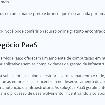
 mais.
ados em uma matriz preto e branco que é escaneada por u
QR, você pode conferir o recurso online gratuito encontra
gócio PaaS
erviço (PaaS) oferecem um ambiente de computação em nu
ar aplicativos sem as complexidades da gestão da infraestr
a subjacente, incluindo servidores, armazenamento e rede, 
 que as empresas se concentrem no desenvolvimento de apl
 manutenção da infraestrutura. As soluções PaaS geralment
itam o processo de desenvolvimento, incentivando a colabo