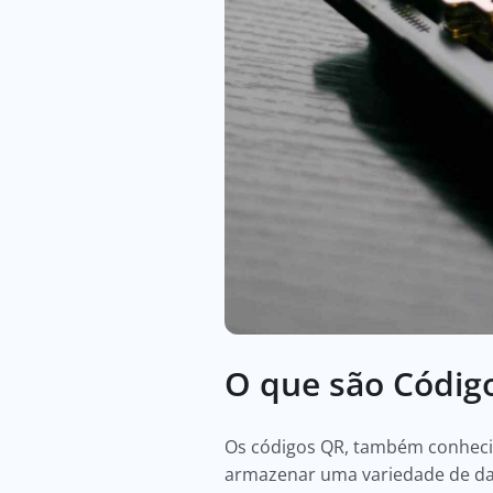
O que são Códig
Os códigos QR, também conhecid
armazenar uma variedade de dad