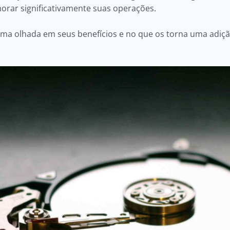
orar significativamente suas operações.
uma olhada em seus benefícios e no que os torna uma adiçã