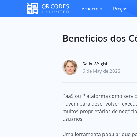
Academia
Preços
Benefícios dos 
Sally Wright
6 de May de 2023
PaaS ou Plataforma como serv
nuvem para desenvolver, executa
muitos proprietários de negócio
usuários.
Uma ferramenta popular que pod