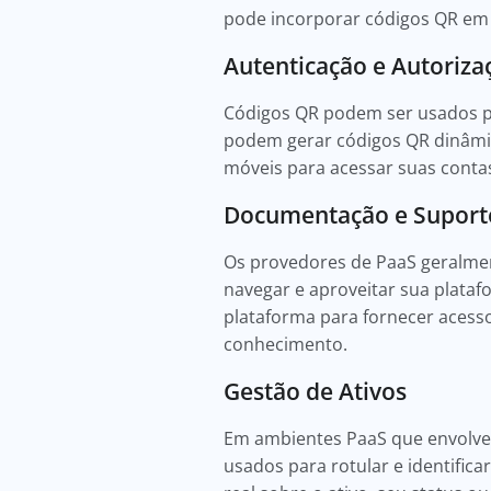
pode incorporar códigos QR em 
Autenticação e Autoriza
Códigos QR podem ser usados pa
podem gerar códigos QR dinâmi
móveis para acessar suas contas
Documentação e Suport
Os provedores de PaaS geralmen
navegar e aproveitar sua plata
plataforma para fornecer acess
conhecimento.
Gestão de Ativos
Em ambientes PaaS que envolvem
usados para rotular e identific