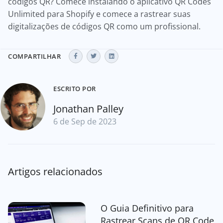
códigos QR? Comece instalando o aplicativo QR Codes
Unlimited para Shopify e comece a rastrear suas
digitalizações de códigos QR como um profissional.
COMPARTILHAR
ESCRITO POR
Jonathan Palley
6 de Sep de 2023
Artigos relacionados
O Guia Definitivo para
Rastrear Scans de QR Code