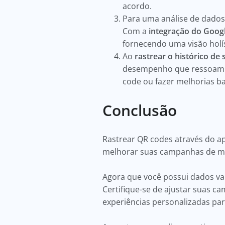
acordo.
Para uma análise de dados 
Com a
integração do Googl
fornecendo uma visão hol
Ao
rastrear o histórico de
desempenho que ressoam co
code ou fazer melhorias 
Conclusão
Rastrear QR codes através do ap
melhorar suas campanhas de m
Agora que você possui dados val
Certifique-se de ajustar suas ca
experiências personalizadas pa