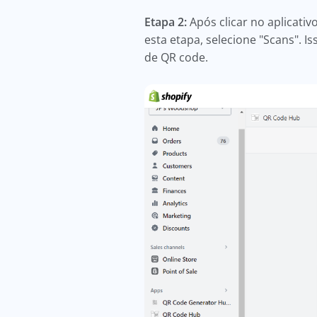
Etapa 2:
Após clicar no aplicati
esta etapa, selecione "Scans". I
de QR code.