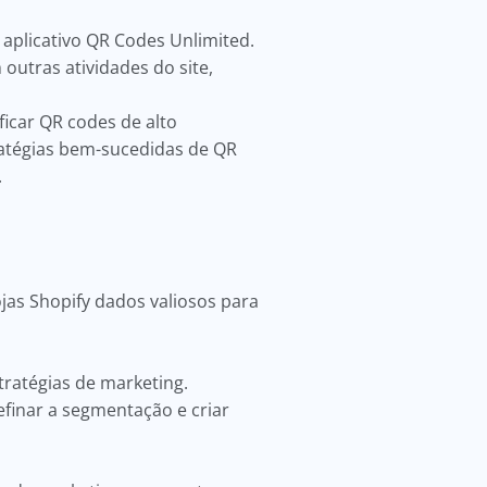
 aplicativo QR Codes Unlimited.
outras atividades do site,
ficar QR codes de alto
atégias bem-sucedidas de QR
.
jas Shopify dados valiosos para
tratégias de marketing.
efinar a segmentação e criar