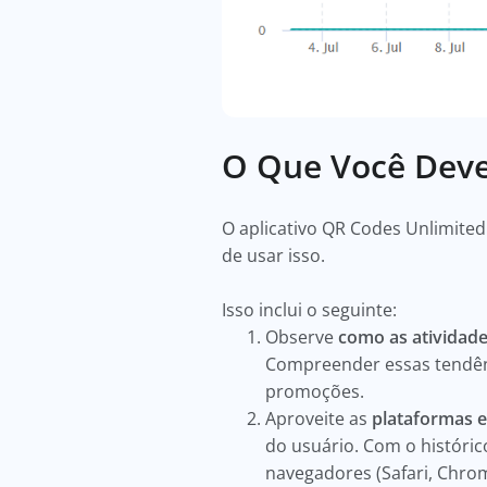
O Que Você Deve
O aplicativo QR Codes Unlimited
de usar isso.
Isso inclui o seguinte:
Observe
como as atividade
Compreender essas tendênc
promoções.
Aproveite as
plataformas e
do usuário. Com o histórico
navegadores (Safari, Chrom