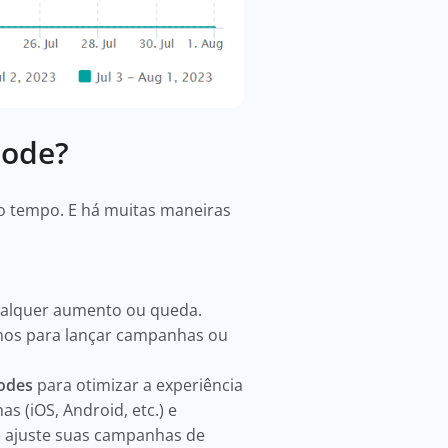
Code?
do tempo. E há muitas maneiras
ualquer aumento ou queda.
nos para lançar campanhas ou
codes
para otimizar a experiência
s (iOS, Android, etc.) e
cê ajuste suas campanhas de