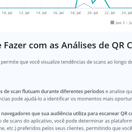
 Fazer com as Análises de QR 
 permite que você visualize tendências de scans ao longo 
s de scan flutuam durante diferentes períodos
e analise q
ias pode ajudá-lo a identificar os momentos mais oportu
 navegadores que sua audiência utiliza para escanear QR 
 de scans do aplicativo, você pode determinar as plataforma
e, etc.) preferidos pelos seus clientes, permitindo que vo