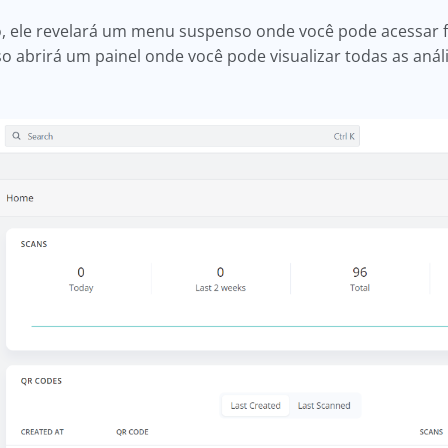
vo, ele revelará um menu suspenso onde você pode acessar f
sso abrirá um painel onde você pode visualizar todas as aná