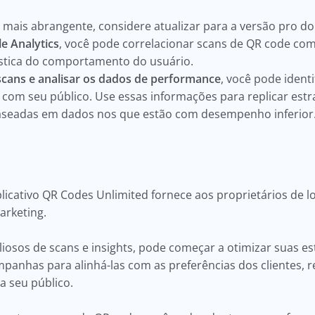
mais abrangente, considere atualizar para a versão pro do
e Analytics
, você pode correlacionar scans de QR code com 
ística do comportamento do usuário.
 scans e analisar os dados de performance
, você pode identi
m seu público. Use essas informações para replicar estr
baseadas em dados nos que estão com desempenho inferior
licativo QR Codes Unlimited fornece aos proprietários de lo
arketing.
iosos de scans e insights, pode começar a otimizar suas es
mpanhas para alinhá-las com as preferências dos clientes, r
ra seu público.