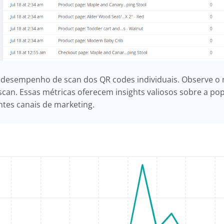
 desempenho de scan dos QR codes individuais. Observe o 
 scan. Essas métricas oferecem insights valiosos sobre a p
entes canais de marketing.