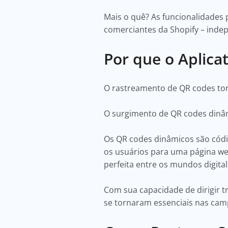
Mais o quê? As funcionalidades p
comerciantes da Shopify – ind
Por que o Aplica
O rastreamento de QR codes tor
O surgimento de QR codes dinâ
Os QR codes dinâmicos são cód
os usuários para uma página we
perfeita entre os mundos digita
Com sua capacidade de dirigir t
se tornaram essenciais nas ca