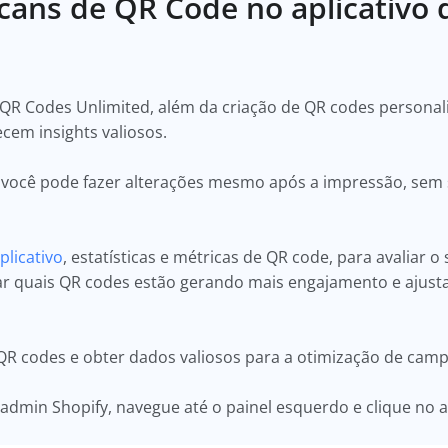
cans de QR Code no aplicativo
o QR Codes Unlimited, além da criação de QR codes persona
ecem insights valiosos.
, você pode fazer alterações mesmo após a impressão, sem
plicativo
, estatísticas e métricas de QR code, para avaliar
icar quais QR codes estão gerando mais engajamento e ajust
 QR codes e obter dados valiosos para a otimização de cam
 admin Shopify, navegue até o painel esquerdo e clique no 