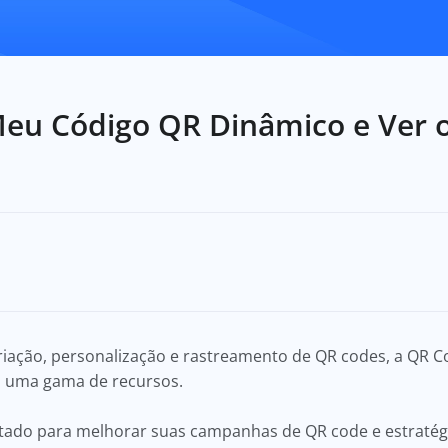
eu Código QR Dinâmico e Ver o
criação, personalização e rastreamento de QR codes, a QR 
om uma gama de recursos.
etado para melhorar suas campanhas de QR code e estratégi