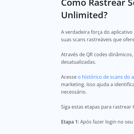
Como Rastrear S
Unlimited?
A verdadeira força do aplicativ
suas scans rastreáveis que ofer
Através de QR codes dinâmicos
desatualizadas.
Acesse
o histórico de scans do a
marketing. Isso ajuda a identif
necessário.
Siga estas etapas para rastrear
Etapa 1:
Após fazer login no seu