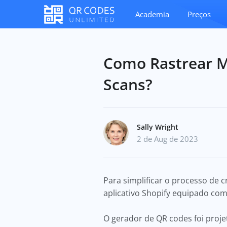
Academia
Preços
Como Rastrear M
Scans?
Sally Wright
2 de Aug de 2023
Para simplificar o processo de 
aplicativo Shopify equipado c
O gerador de QR codes foi proj