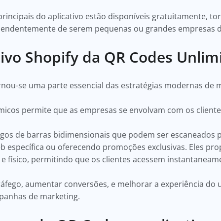
rincipais do aplicativo estão disponíveis gratuitamente, to
ependentemente de serem pequenas ou grandes empresas d
tivo Shopify da QR Codes Unlim
nou-se uma parte essencial das estratégias modernas de 
micos permite que as empresas se envolvam com os client
igos de barras bidimensionais que podem ser escaneados 
b específica ou oferecendo promoções exclusivas. Eles p
l e físico, permitindo que os clientes acessem instantane
ráfego, aumentar conversões, e melhorar a experiência do 
mpanhas de marketing.