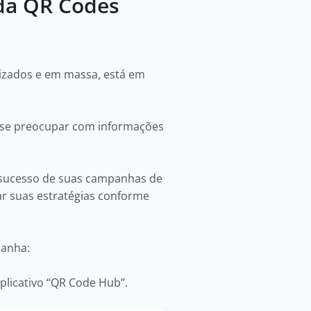
 da QR Codes
lizados e em massa, está em
 se preocupar com informações
 o sucesso de suas campanhas de
ar suas estratégias conforme
panha:
aplicativo “QR Code Hub”.