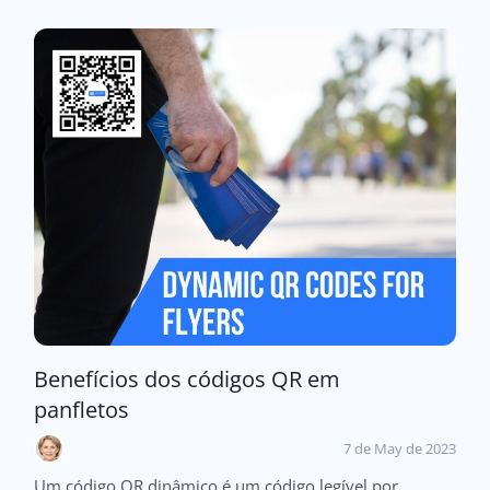
Benefícios dos códigos QR em
panfletos
7 de May de 2023
Um código QR dinâmico é um código legível por