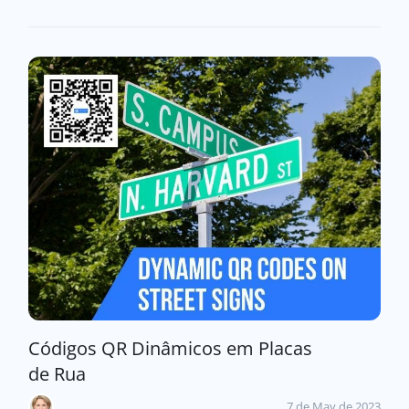
Códigos QR Dinâmicos em Placas
de Rua
7 de May de 2023