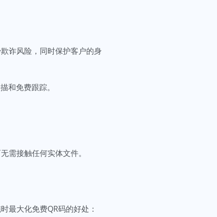
少欺诈风险，同时保护客户的身
扫描和免费跟踪。
而无需接触任何实体文件。
时最大化免费QR码的好处：