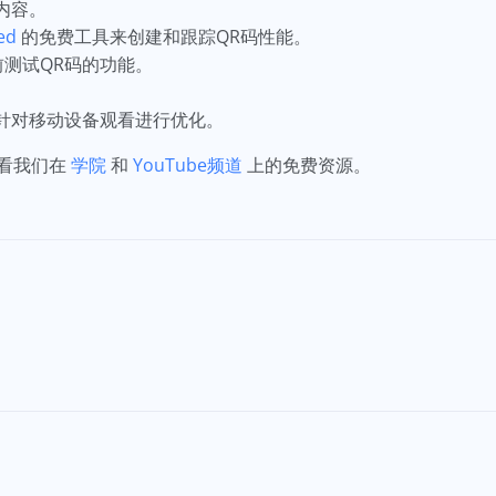
内容。
ed
的免费工具来创建和跟踪QR码性能。
前测试QR码的功能。
应针对移动设备观看进行优化。
看我们在
学院
和
YouTube频道
上的免费资源。