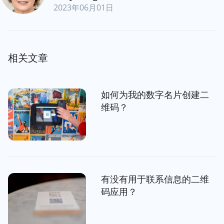
2023年06月01日
相关文章
如何为我的数字名片创建二
维码？
有没有用于联系信息的二维
码应用？