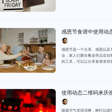
感恩节食谱中使用动
感恩节是一个分享、感恩以及
会，家人们聚在餐桌旁品尝自
的工具，可以让分享食谱变得
使用动态二维码来庆
随着空气变得清爽，树叶以琥