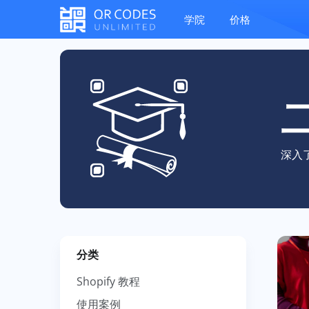
学院
价格
深入
分类
Shopify 教程
使用案例