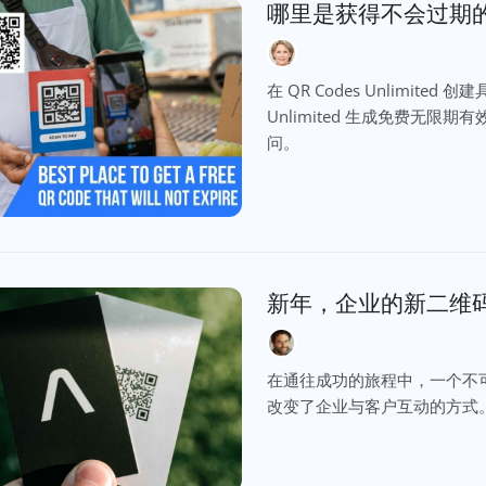
哪里是获得不会过期
在 QR Codes Unlimite
Unlimited 生成免费无
问。
新年，企业的新二维
在通往成功的旅程中，一个不
改变了企业与客户互动的方式