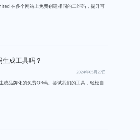
nlimited 在多个网站上免费创建相同的二维码，提升可
码生成工具吗？
2024年05月27日
ited轻松生成品牌化的免费QR码。尝试我们的工具，轻松自