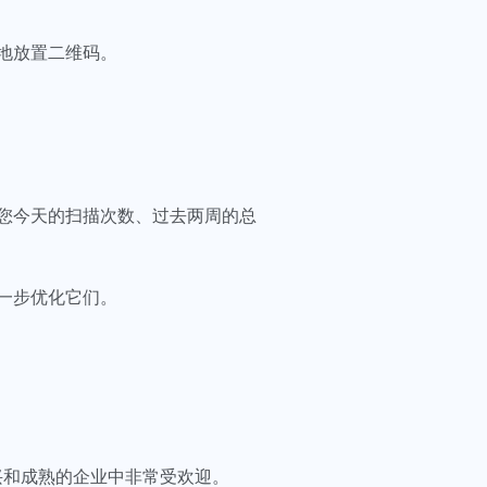
地放置二维码。
您今天的扫描次数、过去两周的总
一步优化它们。
兴和成熟的企业中非常受欢迎。