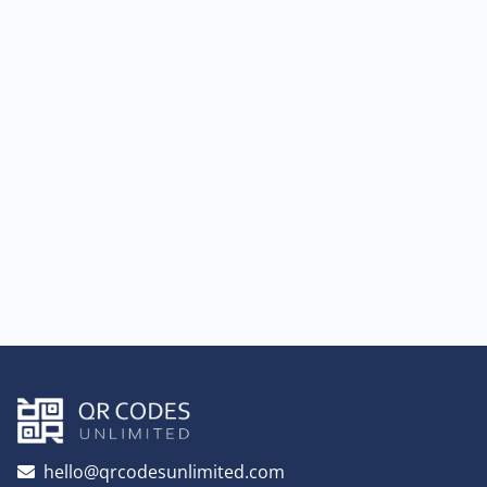
hello@qrcodesunlimited.com