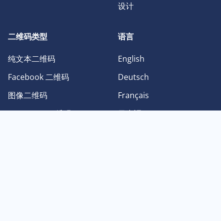
设计
二维码类型
语言
纯文本二维码
English
Facebook 二维码
Deutsch
图像二维码
Français
Instagram 二维码
日本語
PDF 二维码
Español
Twitter 二维码
Português
Youtube 二维码
中文
vCard 二维码
한국어
© Brainpage Ltd dba QR Codes Unlimited 2026. QR Code 是 DENSO