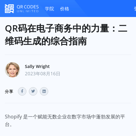
学院
价格
QR码在电子商务中的力量：二
维码生成的综合指南
Sally Wright
2023年08月16日
分享
Shopify 是一个赋能无数企业在数字市场中蓬勃发展的平
台。