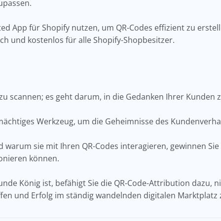
upassen.
ed App für Shopify nutzen, um QR-Codes effizient zu erstel
ich und kostenlos für alle Shopify-Shopbesitzer.
zu scannen; es geht darum, in die Gedanken Ihrer Kunden 
 mächtiges Werkzeug, um die Geheimnisse des Kundenverhalt
d warum sie mit Ihren QR-Codes interagieren, gewinnen Sie E
onieren können.
Kunde König ist, befähigt Sie die QR-Code-Attribution dazu, 
ffen und Erfolg im ständig wandelnden digitalen Marktplatz 