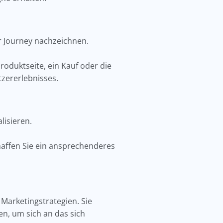
er Journey nachzeichnen.
roduktseite, ein Kauf oder die
tzererlebnisses.
lisieren.
haffen Sie ein ansprechenderes
 Marketingstrategien. Sie
en, um sich an das sich