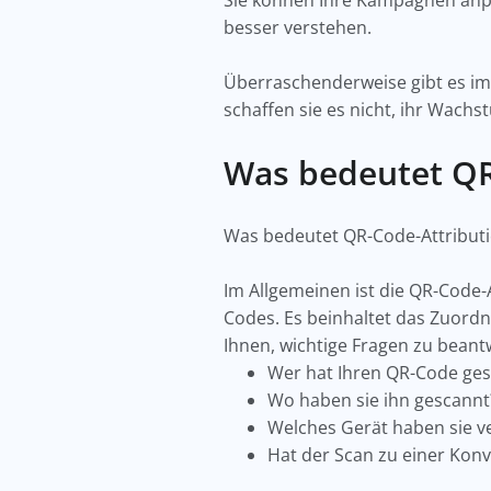
Sie können Ihre Kampagnen anpa
besser verstehen.
Überraschenderweise gibt es im
schaffen sie es nicht, ihr Wach
Was bedeutet QR
Was bedeutet QR-Code-Attributi
Im Allgemeinen ist die QR-Code-
Codes. Es beinhaltet das Zuordn
Ihnen, wichtige Fragen zu beant
Wer hat Ihren QR-Code ge
Wo haben sie ihn gescann
Welches Gerät haben sie 
Hat der Scan zu einer Kon