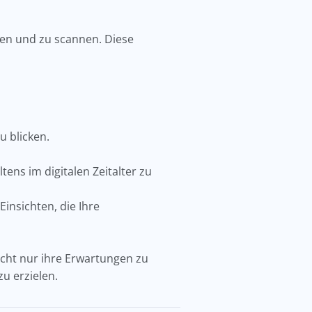
len und zu scannen. Diese
zu blicken.
ens im digitalen Zeitalter zu
insichten, die Ihre
nicht nur ihre Erwartungen zu
zu erzielen.