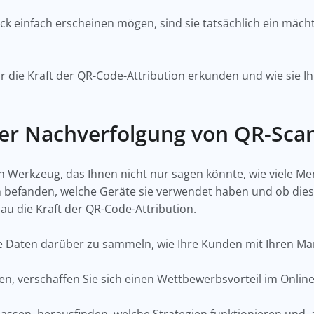
ick einfach erscheinen mögen, sind sie tatsächlich ein mäc
.
ir die Kraft der QR-Code-Attribution erkunden und wie sie
er Nachverfolgung von QR-Sca
n ein Werkzeug, das Ihnen nicht nur sagen könnte, wie viele
 befanden, welche Geräte sie verwendet haben und ob diese
u die Kraft der QR-Code-Attribution.
che Daten darüber zu sammeln, wie Ihre Kunden mit Ihren Ma
n, verschaffen Sie sich einen Wettbewerbsvorteil im Onlin