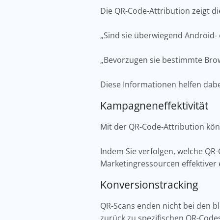
Die QR-Code-Attribution zeigt d
„Sind sie überwiegend Android-
„Bevorzugen sie bestimmte Br
Diese Informationen helfen dabe
Kampagneneffektivität
Mit der QR-Code-Attribution kön
Indem Sie verfolgen, welche QR
Marketingressourcen effektiver 
Konversionstracking
QR-Scans enden nicht bei den bl
zurück zu spezifischen QR-Codes