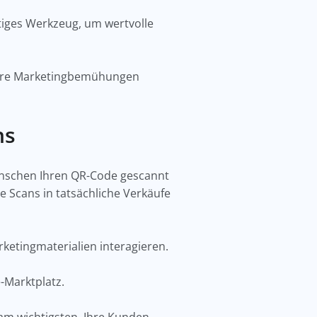
htiges Werkzeug, um wertvolle
 Ihre Marketingbemühungen
ns
 Menschen Ihren QR-Code gescannt
 Scans in tatsächliche Verkäufe
rketingmaterialien interagieren.
e-Marktplatz.