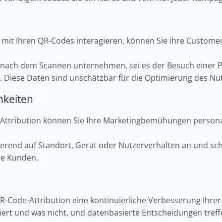
r mit Ihren QR-Codes interagieren, können Sie ihre Custom
ie nach dem Scannen unternehmen, sei es der Besuch einer P
 Diese Daten sind unschätzbar für die Optimierung des Nu
hkeiten
-Attribution können Sie Ihre Marketingbemühungen persona
erend auf Standort, Gerät oder Nutzerverhalten an und sc
hre Kunden.
QR-Code-Attribution eine kontinuierliche Verbesserung Ihrer
niert und was nicht, und datenbasierte Entscheidungen treff