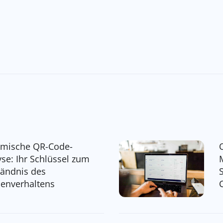
mische QR-Code-
yse: Ihr Schlüssel zum
tändnis des
enverhaltens