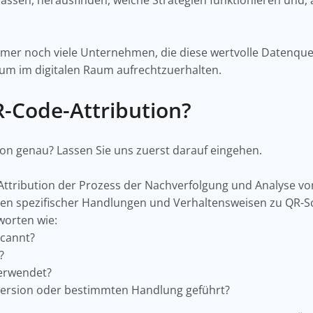
ssen, herausfinden, welche Strategien funktionieren und, 
mer noch viele Unternehmen, die diese wertvolle Datenque
stum im digitalen Raum aufrechtzuerhalten.
-Code-Attribution?
on genau? Lassen Sie uns zuerst darauf eingehen.
Attribution der Prozess der Nachverfolgung und Analyse vo
en spezifischer Handlungen und Verhaltensweisen zu QR-Sca
worten wie:
scannt?
t?
verwendet?
version oder bestimmten Handlung geführt?