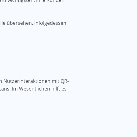
am wichtigsten, Ihre Kunden
lle übersehen. Infolgedessen
n Nutzerinteraktionen mit QR-
ns. Im Wesentlichen hilft es