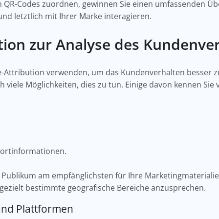
n QR-Codes zuordnen, gewinnen Sie einen umfassenden Über
nd letztlich mit Ihrer Marke interagieren.
tion zur Analyse des Kundenve
e-Attribution verwenden, um das Kundenverhalten besser z
ch viele Möglichkeiten, dies zu tun. Einige davon kennen Sie 
ndortinformationen.
 Publikum am empfänglichsten für Ihre Marketingmaterialie
 gezielt bestimmte geografische Bereiche anzusprechen.
und Plattformen