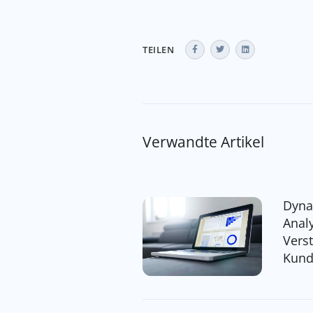
TEILEN
Verwandte Artikel
Dyna
Anal
Vers
Kund