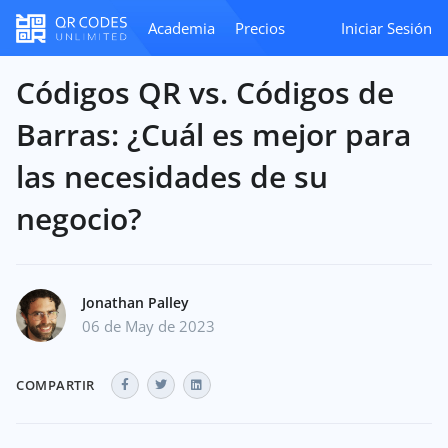
Academia
Precios
Iniciar Sesión
Códigos QR vs. Códigos de
Barras: ¿Cuál es mejor para
las necesidades de su
negocio?
Jonathan Palley
06 de May de 2023
COMPARTIR