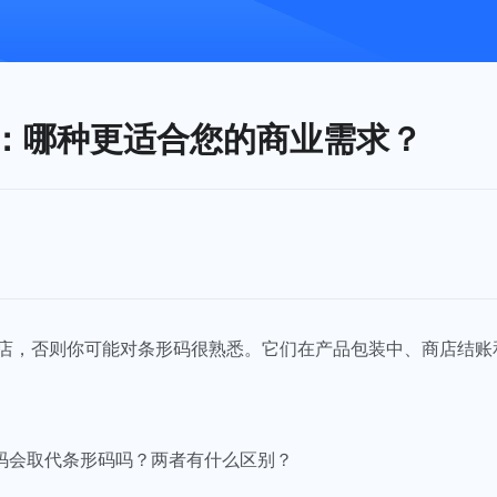
形码：哪种更适合您的商业需求？
店，否则你可能对条形码很熟悉。它们在产品包装中、商店结账
R码会取代条形码吗？两者有什么区别？