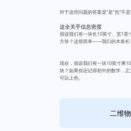
对于这些问题的答案是“是”也“不
这全关乎信息密度
假设我们有一块长10英寸、宽1
方块？这很简单——我们的木条长1
现在，假设我们有一块10英寸乘
块？如果你还记得初中的数学，正方
可以上色。
二维物