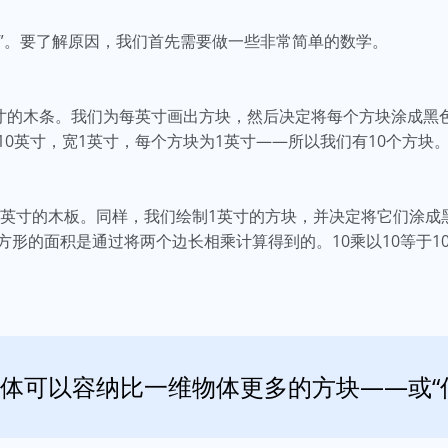
是”。要了解原因，我们首先需要做一些非常简单的数学。
英寸的木条。我们为每英寸画出方块，然后决定将每个方块涂成黑
0英寸，宽1英寸，每个方块为1英寸——所以我们有10个方块
10英寸的木板。同样，我们绘制1英寸的方块，并决定将它们涂
形的面积是通过将两个边长相乘计算得到的。10乘以10等于10
体可以容纳比一维物体更多的方块——或“