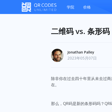
学院
价格
二维码 vs. 条
Jonathan Palley
2023年05月07日
除非你在过去四十年里从未去过商
在。
那么，QR码是新的条形码吗？Q