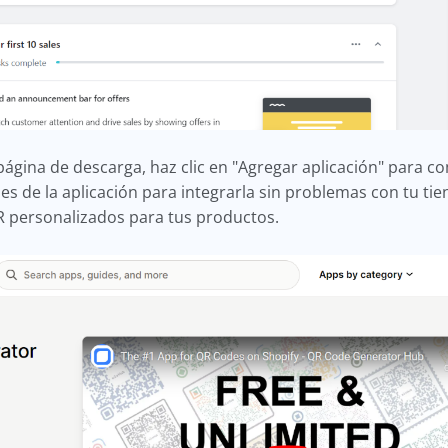
página de descarga, haz clic en "Agregar aplicación" para c
nes de la aplicación para integrarla sin problemas con tu tien
R personalizados para tus productos.