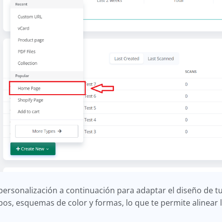
personalización a continuación para adaptar el diseño de t
s, esquemas de color y formas, lo que te permite alinear la