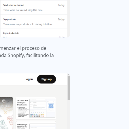
omenzar el proceso de
da Shopify, facilitando la