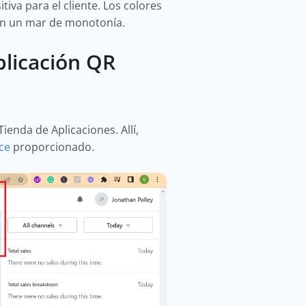
iva para el cliente. Los colores
 en un mar de monotonía.
plicación QR
ienda de Aplicaciones. Allí,
ce
proporcionado.