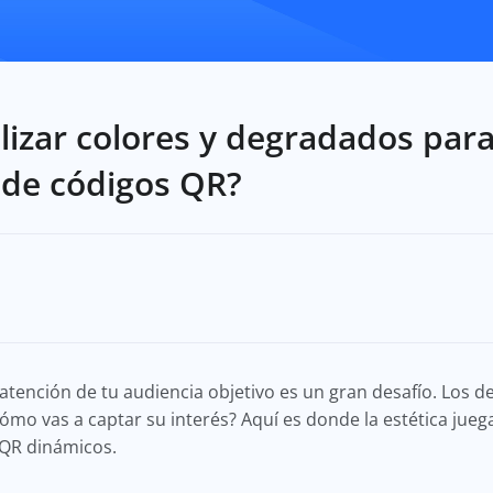
izar colores y degradados para
 de códigos QR?
la atención de tu audiencia objetivo es un gran desafío. Los 
ómo vas a captar su interés? Aquí es donde la estética juega
 QR dinámicos.