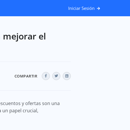
Iniciar Sesión
 mejorar el
COMPARTIR
descuentos y ofertas son una
 un papel crucial,