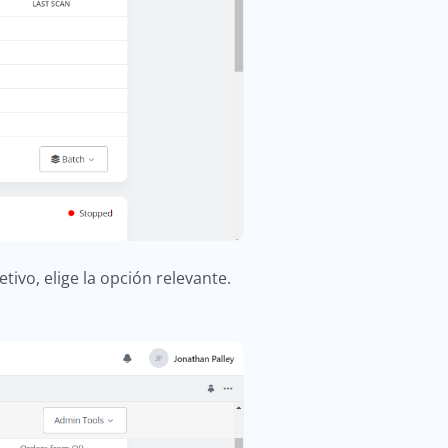
ivo, elige la opción relevante.
.