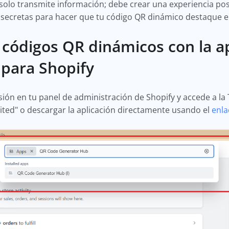
lo transmite información; debe crear una experiencia posit
 secretas para hacer que tu código QR dinámico destaque
 códigos QR dinámicos con la a
 para Shopify
ión en tu panel de administración de Shopify y accede a la T
ted" o descargar la aplicación directamente usando el
enla