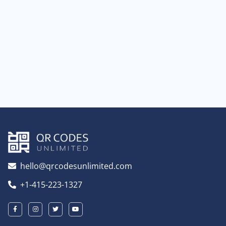
hello@qrcodesunlimited.com
+1-415-223-1327