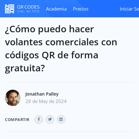
Academia
Precios
Iniciar S
¿Cómo puedo hacer
volantes comerciales con
códigos QR de forma
gratuita?
Jonathan Palley
28 de May de 2024
COMPARTIR