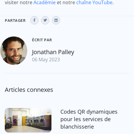
visiter notre
Académie
et notre
chaîne YouTube
.
PARTAGER
ÉCRIT PAR
Jonathan Palley
06 May 2023
Articles connexes
Codes QR dynamiques
pour les services de
blanchisserie