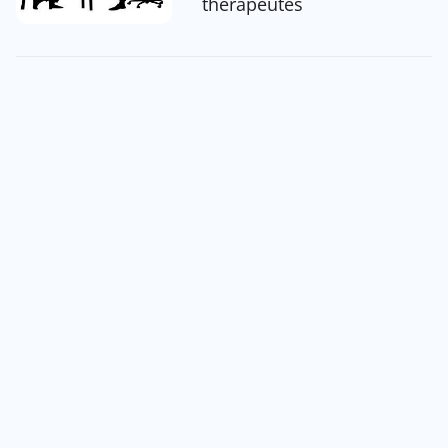
thérapeutes