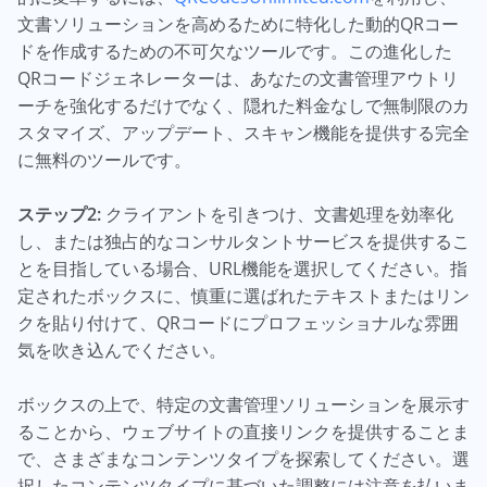
文書ソリューションを高めるために特化した動的QRコー
ドを作成するための不可欠なツールです。この進化した
QRコードジェネレーターは、あなたの文書管理アウトリ
ーチを強化するだけでなく、隠れた料金なしで無制限のカ
スタマイズ、アップデート、スキャン機能を提供する完全
に無料のツールです。
ステップ2:
クライアントを引きつけ、文書処理を効率化
し、または独占的なコンサルタントサービスを提供するこ
とを目指している場合、URL機能を選択してください。指
定されたボックスに、慎重に選ばれたテキストまたはリン
クを貼り付けて、QRコードにプロフェッショナルな雰囲
気を吹き込んでください。
ボックスの上で、特定の文書管理ソリューションを展示す
ることから、ウェブサイトの直接リンクを提供することま
で、さまざまなコンテンツタイプを探索してください。選
択したコンテンツタイプに基づいた調整には注意を払いま