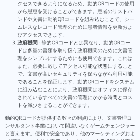
クセスできるようになるため、動的QRコードの使用
から恩恵を受けることができます。患者のリストバ
ンドや文書に動的QRコードを組み込むことで、シー
ムレスなレコード管理のために患者情報を更新およ
びアクセスできます。
政府機関
- 静的QRコードとは異なり、動的QRコー
ドは多量の書類を取り扱う政府機関のために文書管
理をシンプルにするためにも使用できます。これは
また、必要に応じてアクセス可能な状態にすること
で、文書が高いセキュリティを保ちながら利用可能
であることを保証します。動的QRコードをシステム
に組み込むことにより、政府機関はオフィスに保存
されているすべての文書の管理にかかる時間とコス
トを減少させることができます。
動的QRコードが提供する数々の利点により、文書管理コ
ンサルタント事業において間違いなくゲームチェンジャー
と言えます。便利で安全であり、他のマーケティングおよ