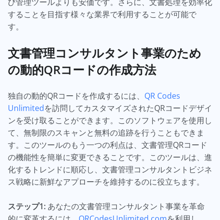
び管理ツールよりも安価です。さらに、文書処理を効率化
することを目指す様々な業界で利用することが可能で
す。
文書管理コンサルタント事業のため
の動的QRコードの作成方法
独自の動的QRコードを作成するには、
QR Codes
Unlimited
を訪問してカスタマイズされたQRコードデザイ
ンを受け取ることができます。このソフトウェアを使用し
て、無制限のスキャンと無料の追跡を行うこともできま
す。このツールのもう一つの利点は、文書管理QRコード
の機能性を簡単に変更できることです。このツールは、進
化するトレンドに順応し、文書管理コンサルタントビジネ
ス戦略に新鮮なアプローチを維持するのに役立ちます。
ステップ1:
あなたの文書管理コンサルタント事業を革命
的に変革するには、
QRCodesUnlimited.com
を利用し、