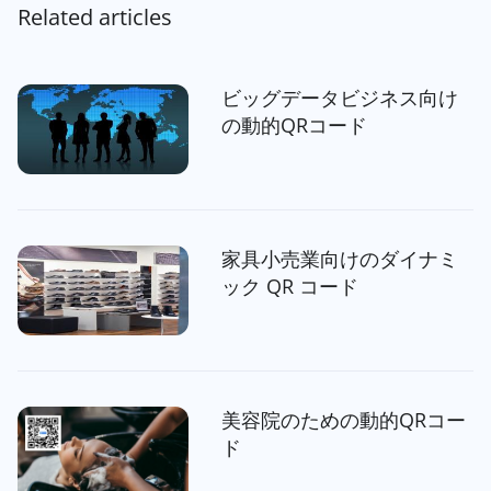
Related articles
ビッグデータビジネス向け
の動的QRコード
家具小売業向けのダイナミ
ック QR コード
美容院のための動的QRコー
ド