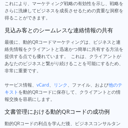
これにより、マーケティング戦略の有効性を示し、戦略を
さらに洗練してビジネスを成長させるための貴重な洞察を
得ることができます。
見込み客とのシームレスな連絡情報の共有
最後に、動的QRコードマーケティングは、ビジネスと連
絡先情報をクライアントと迅速かつ簡単に共有する方法を
提供する点でも優れています。 これは、クライアントが
あなたのビジネスと繋がり続けることを可能にするため、
非常に重要です。
サービス情報、
vCard
、
リンク
、ファイル、および
他のテ
キスト
を動的QRコードに保存して、クライアントとの情
報交換を容易にします。
文書管理における動的QRコードの成功例
動的QRコードの利点を学んだ後、ビジネスコンサルタン